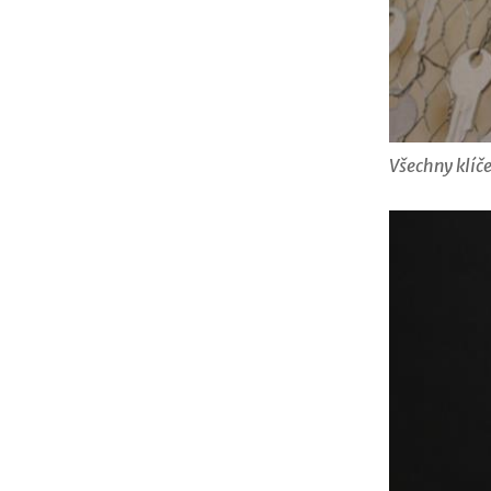
Všechny klíče 