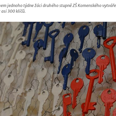
em jednoho týdne žáci druhého stupně ZŠ Komenského vytvářeli 
 asi 300 klíčů.