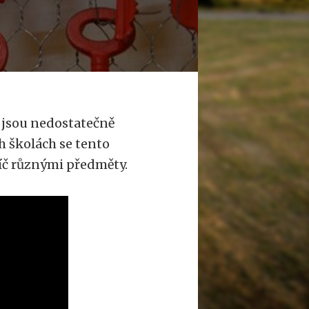
ti jsou nedostatečně
 školách se tento
říč různými předměty.