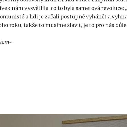
ívek nám vysvětlila, co to byla sametová revoluce: „
omunisté a lidi je začali postupně vyhánět a vyhnali
oho roku, takže to musíme slavit, je to pro nás důlež
kam-