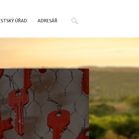
Hledat
STSKÝ ÚŘAD
ADRESÁŘ