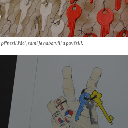
přinesli žáci, sami je nabarvili a pověsili.