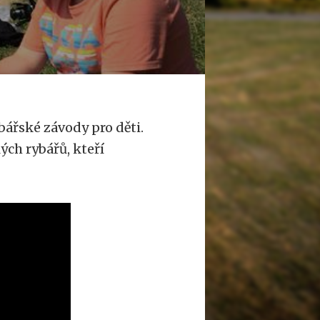
bářské závody pro děti.
ých rybářů, kteří