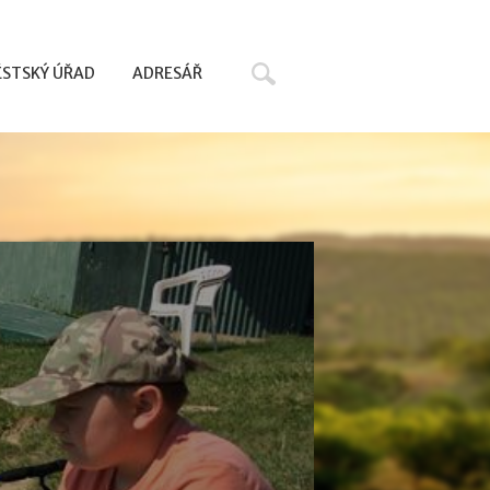
Hledat
STSKÝ ÚŘAD
ADRESÁŘ