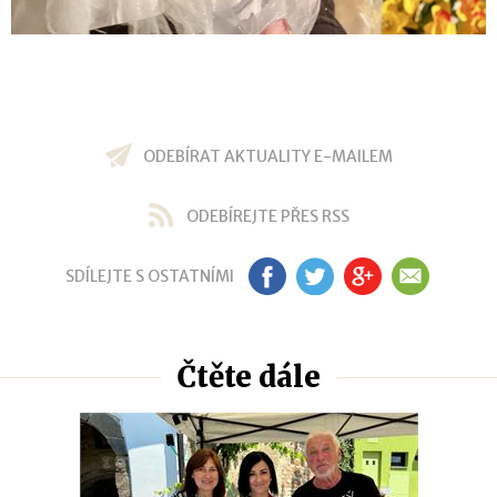
ODEBÍRAT AKTUALITY E-MAILEM
ODEBÍREJTE PŘES RSS
SDÍLEJTE S OSTATNÍMI
FB
TW
GP
EM
Čtěte dále