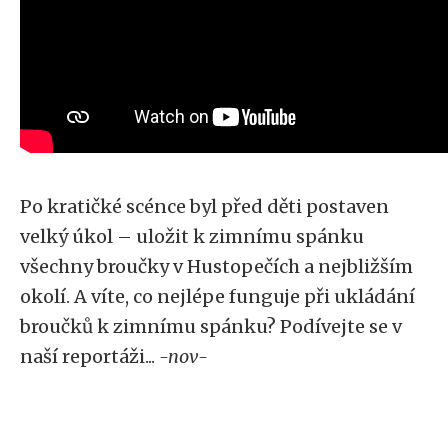
Po kratičké scénce byl před děti postaven
velký úkol – uložit k zimnímu spánku
všechny broučky v Hustopečích a nejbližším
okolí. A víte, co nejlépe funguje při ukládání
broučků k zimnímu spánku? Podívejte se v
naší reportáži...
-nov-