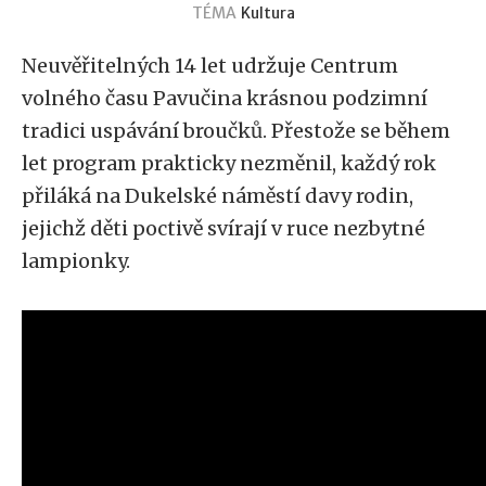
TÉMA
Kultura
Neuvěřitelných 14 let udržuje Centrum
volného času Pavučina krásnou podzimní
tradici uspávání broučků. Přestože se během
let program prakticky nezměnil, každý rok
přiláká na Dukelské náměstí davy rodin,
jejichž děti poctivě svírají v ruce nezbytné
lampionky.