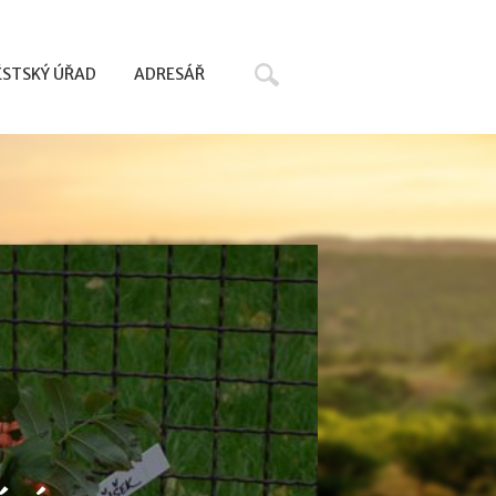
Hledat
STSKÝ ÚŘAD
ADRESÁŘ