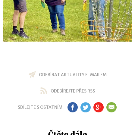
ODEBÍRAT AKTUALITY E-MAILEM
ODEBÍREJTE PŘES RSS
SDÍLEJTE S OSTATNÍMI
FB
TW
GP
EM
Čtěte dále