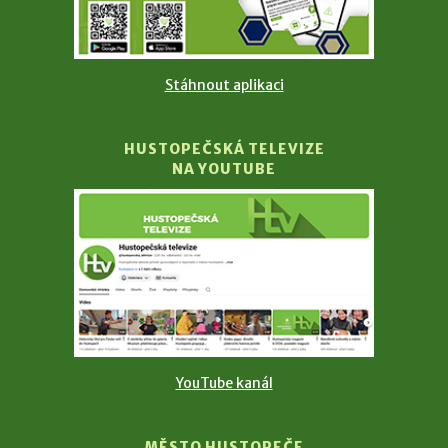
Stáhnout aplikaci
HUSTOPEČSKÁ TELEVIZE
NA YOUTUBE
YouTube kanál
MĚSTO HUSTOPEČE