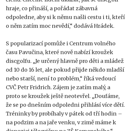
hraje, co přináší, a pořádat zábavná
odpoledne, aby si k němu našli cestu i ti, kteří
o něm zatím moc nevědí,“ dodává Hrádek.
S popularizací pomůže i Centrum volného
času Pavučina, které nově nabízí kroužek
discgolfu. „Je určený hlavně pro děti a mládež
od 10 do 16 let, ale pokud přijde někdo mladší
nebo starší, není to problém,“ říká vedoucí
CVČ Petr Fridrich. Zájem je zatím malý, a
proto se kroužek ještě neotevřel. „Doufáme,
že se po dnešním odpoledni přihlásí více dětí.
Tréninky by probíhaly v pátek od tří hodin –
na podzim a na jaře venku, v zimě máme k