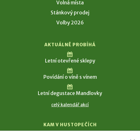
Volná místa
Stánkový prodej
Volby 2026
AKTUÁLNĚ PROBÍHÁ
Letní otevřené sklepy
Povídání o víně s vínem
Letní degustace Mandlovky
celý kalendář akcí
KAM V HUSTOPEČÍCH
Vinařství