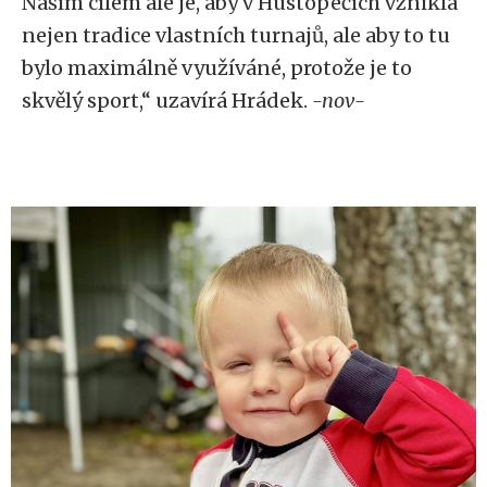
Naším cílem ale je, aby v Hustopečích vznikla
nejen tradice vlastních turnajů, ale aby to tu
bylo maximálně využíváné, protože je to
skvělý sport,“ uzavírá Hrádek.
-nov-