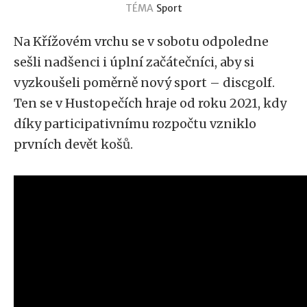
TÉMA
Sport
Na Křížovém vrchu se v sobotu odpoledne
sešli nadšenci i úplní začátečníci, aby si
vyzkoušeli poměrně nový sport – discgolf.
Ten se v Hustopečích hraje od roku 2021, kdy
díky participativnímu rozpočtu vzniklo
prvních devět košů.