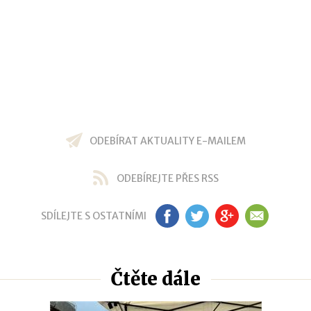
ODEBÍRAT AKTUALITY E-MAILEM
ODEBÍREJTE PŘES RSS
SDÍLEJTE S OSTATNÍMI
FB
TW
GP
EM
Čtěte dále