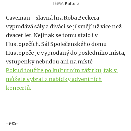
TÉMA
Kultura
Caveman - slavná hra Roba Beckera
vyprodává sály a diváci se jí smějí už více než
dvacet let. Nejinak se tomu stalo i v
Hustopečích. Sál Společenského domu
Hustopeče je vyprodaný do posledního místa,
vstupenky nebudou ani na místě.
Pokud toužíte po kulturním zážitku, tak si
můžete vybrat z nabídky adventních
koncertů.
-ves-