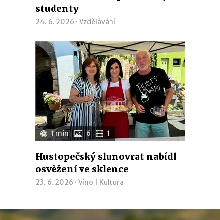
studenty
24. 6. 2026 ·
Vzdělávání
1 min
6
1
Hustopečský slunovrat nabídl
osvěžení ve sklence
23. 6. 2026 ·
Víno
|
Kultura