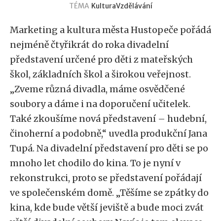
TÉMA
Kultura
Vzdělávání
Marketing a kultura města Hustopeče pořádá
nejméně čtyřikrát do roka divadelní
představení určené pro děti z mateřských
škol, základních škol a širokou veřejnost.
„Zveme různá divadla, máme osvědčené
soubory a dáme i na doporučení učitelek.
Také zkoušíme nová představení – hudební,
činoherní a podobně,“ uvedla produkční Jana
Tupá. Na divadelní představení pro děti se po
mnoho let chodilo do kina. To je nyní v
rekonstrukci, proto se představení pořádají
ve společenském domě. „Těšíme se zpátky do
kina, kde bude větší jeviště a bude moci zvát