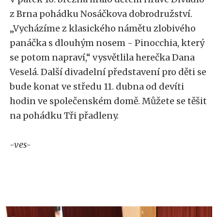
z Brna pohádku Nosáčkova dobrodružství.
„Vycházíme z klasického námětu zlobivého
panáčka s dlouhým nosem - Pinocchia, který
se potom napraví,“ vysvětlila herečka Dana
Veselá. Další divadelní představení pro děti se
bude konat ve středu 11. dubna od devíti
hodin ve společenském domě. Můžete se těšit
na pohádku Tři přadleny.
-ves-