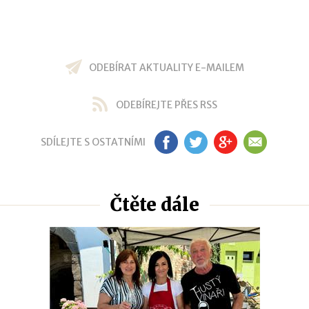
ODEBÍRAT AKTUALITY E-MAILEM
ODEBÍREJTE PŘES RSS
SDÍLEJTE S OSTATNÍMI
FB
TW
GP
EM
Čtěte dále