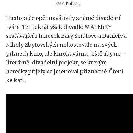
TÉMA
Kultura
Hustopeče opět navštívily známé divadelní
tváře. Tentokrát však divadlo MALÉhRY
sestávající z hereček Báry Seidlové a Daniely a
Nikoly Zbytovských nehostovalo na svých
prknech kino, ale kinokavárna. Ještě aby ne –
literárně-divadelní projekt, se kterým
herečky přijely, se jmenoval příznačně: Čtení
ke kafi.