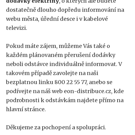
dodávky elektřiny
, o kterých ale budete
dostatečně dlouho dopředu informování na
webu města, úřední desce i v kabelové
televizi.
Pokud máte zájem, můžeme Vás také o
každém plánovaném přerušení dodávky
neboli odstávce individuálně informovat. V
takovém případě zavolejte na naši
bezplatnou linku 800 22 55 77, anebo se
podívejte na náš web eon-distribuce.cz, kde
podrobnosti k odstávkám najdete přímo na
hlavní stránce.
Děkujeme za pochopení a spolupráci.