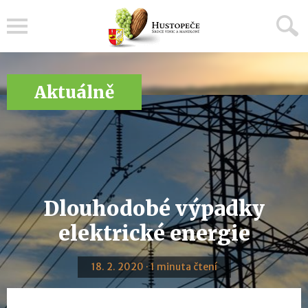
Menu
Aktuálně
Dlouhodobé výpadky
elektrické energie
18. 2. 2020 · 1 minuta čtení