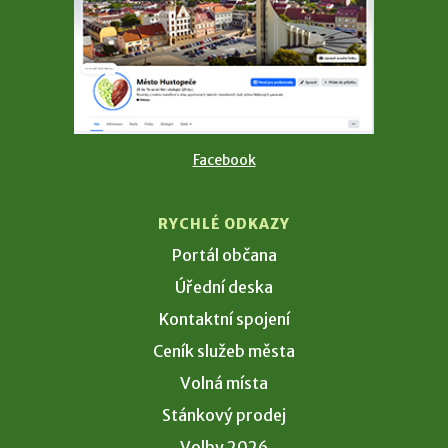
Facebook
RYCHLÉ ODKAZY
Portál občana
Úřední deska
Kontaktní spojení
Ceník služeb města
Volná místa
Stánkový prodej
Volby 2026