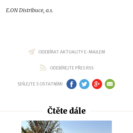
E.ON Distribuce, a.s.
ODEBÍRAT AKTUALITY E-MAILEM
ODEBÍREJTE PŘES RSS
SDÍLEJTE S OSTATNÍMI
FB
TW
GP
EM
Čtěte dále