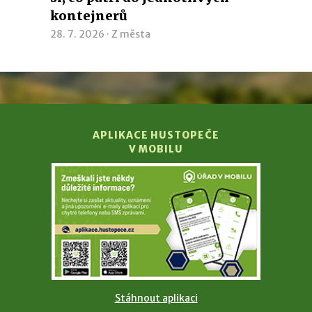
kontejnerů
28. 7. 2026 ·
Z města
APLIKACE HUSTOPEČE
V MOBILU
Stáhnout aplikaci