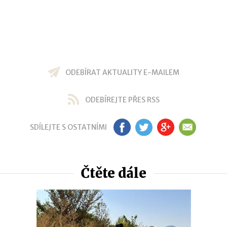
ODEBÍRAT AKTUALITY E-MAILEM
ODEBÍREJTE PŘES RSS
SDÍLEJTE S OSTATNÍMI
FB
TW
GP
EM
Čtěte dále