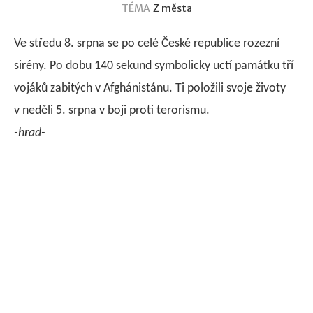
TÉMA
Z města
Ve středu 8. srpna se po celé České republice rozezní
sirény. Po dobu 140 sekund symbolicky uctí památku tří
vojáků zabitých v Afghánistánu. Ti položili svoje životy
v neděli 5. srpna v boji proti terorismu.
-hrad-