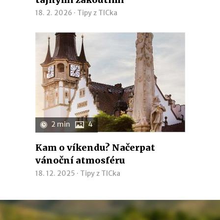
18. 2. 2026 ·
Tipy z TICka
2 min
4
Kam o víkendu? Načerpat
vánoční atmosféru
18. 12. 2025 ·
Tipy z TICka