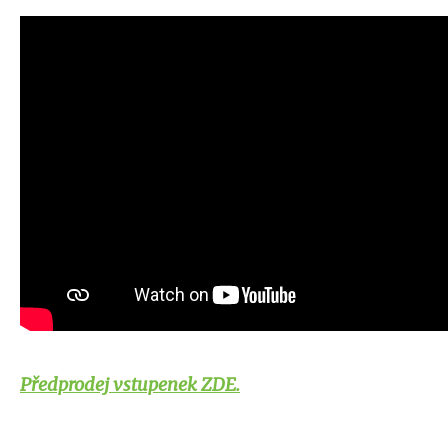
Předprodej vstupenek ZDE.