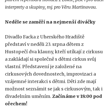
interprety a skupiny, mj. pro Věru Martinovou.
Neděle se zaměří na nejmenší diváčky
Divadlo Facka z Uherského Hradiště
představí v neděli 23. srpna dětem z
Hustopečí dva klauny, kteří utíkají z cirkusu
a zakládají si společně s dětmi cirkus svůj
vlastní. Představení je založené na
cirkusových dovednostech, improvizaci a
vzájemné interakci s dětmi. Děti zde mají
možnost seznámit se jak s cirkusovým, tak i
divadelním uměním.
Začínáme v 18:00 pod
ořechem!