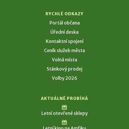
RYCHLÉ ODKAZY
Portál občana
Úřední deska
Kontaktní spojení
Ceník služeb města
Volná místa
Stánkový prodej
Volby 2026
AKTUÁLNĚ PROBÍHÁ
Letní otevřené sklepy
Letní kino na Amfiku