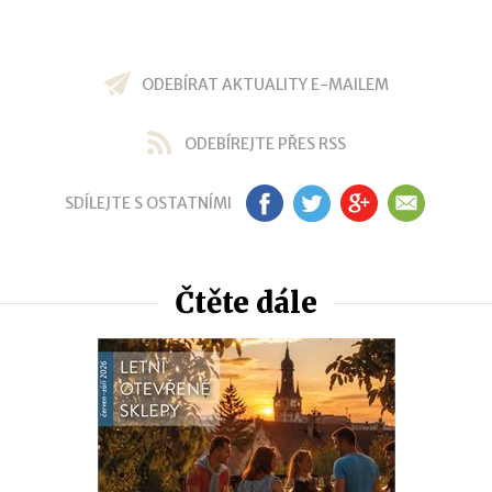
ODEBÍRAT AKTUALITY E-MAILEM
ODEBÍREJTE PŘES RSS
SDÍLEJTE S OSTATNÍMI
FB
TW
GP
EM
Čtěte dále