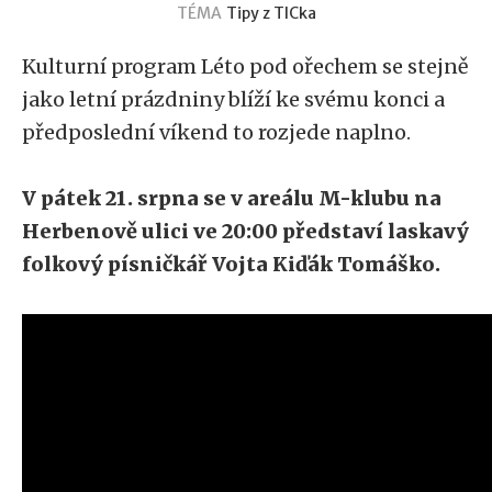
TÉMA
Tipy z TICka
Kulturní program Léto pod ořechem se stejně
jako letní prázdniny blíží ke svému konci a
předposlední víkend to rozjede naplno.
V pátek 21. srpna se v areálu M-klubu na
Herbenově ulici ve 20:00 představí laskavý
folkový písničkář Vojta Kiďák Tomáško.