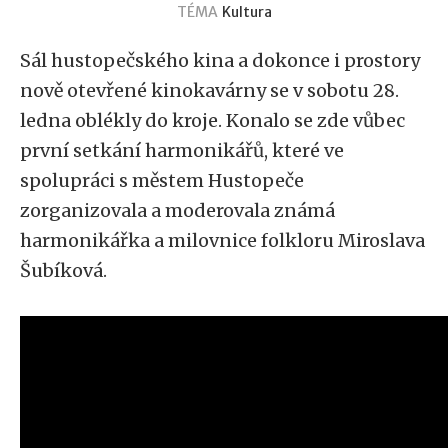
TÉMA
Kultura
Sál hustopečského kina a dokonce i prostory
nově otevřené kinokavárny se v sobotu 28.
ledna oblékly do kroje. Konalo se zde vůbec
první setkání harmonikářů, které ve
spolupráci s městem Hustopeče
zorganizovala a moderovala známá
harmonikářka a milovnice folkloru Miroslava
Šubíková.