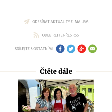
ODEBÍRAT AKTUALITY E-MAILEM
ODEBÍREJTE PŘES RSS
SDÍLEJTE S OSTATNÍMI
FB
TW
GP
EM
Čtěte dále