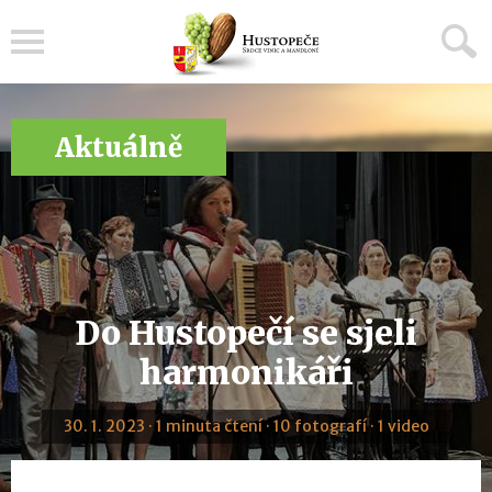
Menu
Aktuálně
Do Hustopečí se sjeli
harmonikáři
30. 1. 2023 · 1 minuta čtení · 10 fotografí · 1 video