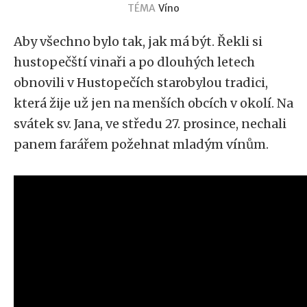
TÉMA
Víno
Aby všechno bylo tak, jak má být. Řekli si
hustopečští vinaři a po dlouhých letech
obnovili v Hustopečích starobylou tradici,
která žije už jen na menších obcích v okolí. Na
svátek sv. Jana, ve středu 27. prosince, nechali
panem farářem požehnat mladým vínům.