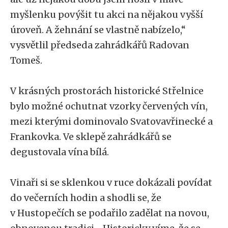
myšlenku povýšit tu akci na nějakou vyšší
úroveň. A žehnání se vlastně nabízelo,“
vysvětlil předseda zahrádkářů Radovan
Tomeš.
V krásných prostorách historické Střelnice
bylo možné ochutnat vzorky červených vín,
mezi kterými dominovalo Svatovavřinecké a
Frankovka. Ve sklepě zahrádkářů se
degustovala vína bílá.
Vinaři si se sklenkou v ruce dokázali povídat
do večerních hodin a shodli se, že
v Hustopečích se podařilo zadělat na novou,