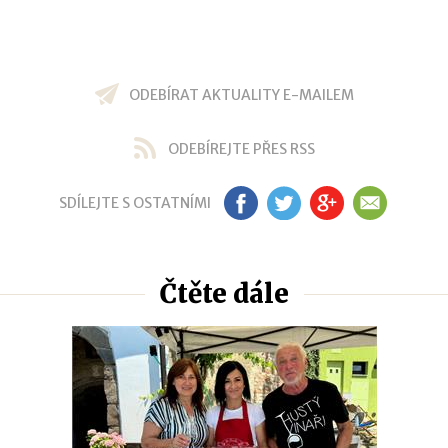
ODEBÍRAT AKTUALITY E-MAILEM
ODEBÍREJTE PŘES RSS
SDÍLEJTE S OSTATNÍMI
FB
TW
GP
EM
Čtěte dále