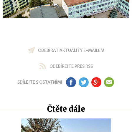
ODEBÍRAT AKTUALITY E-MAILEM
ODEBÍREJTE PŘES RSS
SDÍLEJTE S OSTATNÍMI
FB
TW
GP
EM
Čtěte dále