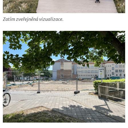
Zatím zveřejněná vizualizace.