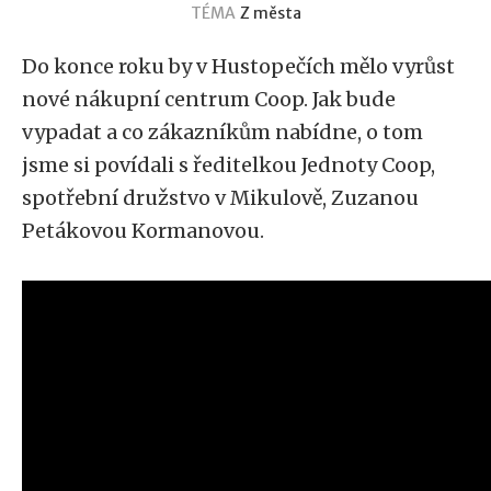
TÉMA
Z města
Do konce roku by v Hustopečích mělo vyrůst
nové nákupní centrum Coop. Jak bude
vypadat a co zákazníkům nabídne, o tom
jsme si povídali s ředitelkou Jednoty Coop,
spotřební družstvo v Mikulově, Zuzanou
Petákovou Kormanovou.