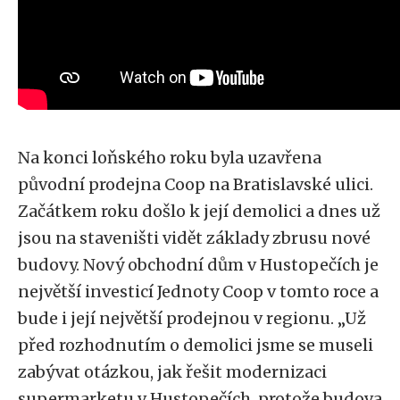
Na konci loňského roku byla uzavřena
původní prodejna Coop na Bratislavské ulici.
Začátkem roku došlo k její demolici a dnes už
jsou na staveništi vidět základy zbrusu nové
budovy. Nový obchodní dům v Hustopečích je
největší investicí Jednoty Coop v tomto roce a
bude i její největší prodejnou v regionu. „Už
před rozhodnutím o demolici jsme se museli
zabývat otázkou, jak řešit modernizaci
supermarketu v Hustopečích, protože budova