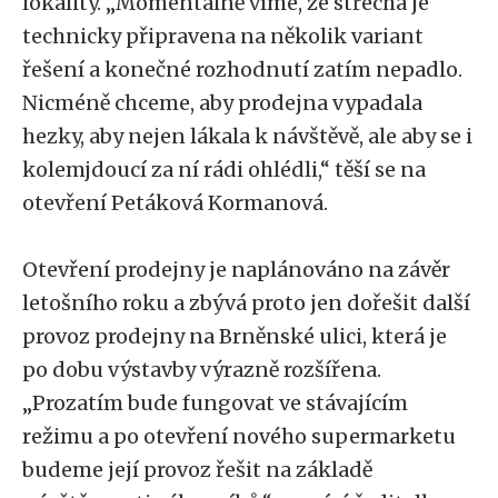
lokality. „Momentálně víme, že střecha je
technicky připravena na několik variant
řešení a konečné rozhodnutí zatím nepadlo.
Nicméně chceme, aby prodejna vypadala
hezky, aby nejen lákala k návštěvě, ale aby se i
kolemjdoucí za ní rádi ohlédli,“ těší se na
otevření Petáková Kormanová.
Otevření prodejny je naplánováno na závěr
letošního roku a zbývá proto jen dořešit další
provoz prodejny na Brněnské ulici, která je
po dobu výstavby výrazně rozšířena.
„Prozatím bude fungovat ve stávajícím
režimu a po otevření nového supermarketu
budeme její provoz řešit na základě