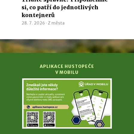
si, co patří do jednotlivých
kontejnerů
28. 7. 2026 ·
Z města
APLIKACE HUSTOPEČE
V MOBILU