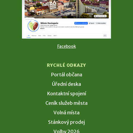
Facebook
RYCHLÉ ODKAZY
Portál občana
Úřední deska
Kontaktní spojení
Ceník služeb města
Volná místa
Stánkový prodej
Volby 2026