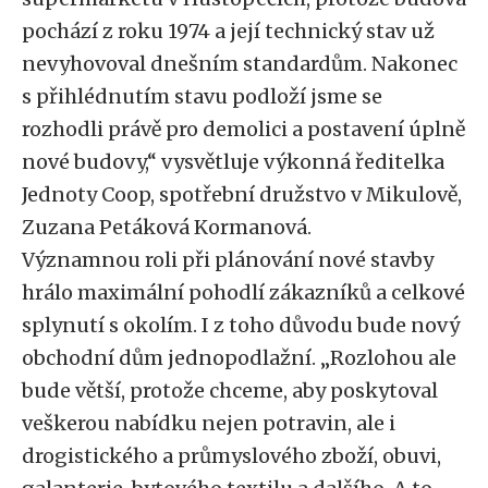
pochází z roku 1974 a její technický stav už
nevyhovoval dnešním standardům. Nakonec
s přihlédnutím stavu podloží jsme se
rozhodli právě pro demolici a postavení úplně
nové budovy,“ vysvětluje výkonná ředitelka
Jednoty Coop, spotřební družstvo v Mikulově,
Zuzana Petáková Kormanová.
Významnou roli při plánování nové stavby
hrálo maximální pohodlí zákazníků a celkové
splynutí s okolím. I z toho důvodu bude nový
obchodní dům jednopodlažní. „Rozlohou ale
bude větší, protože chceme, aby poskytoval
veškerou nabídku nejen potravin, ale i
drogistického a průmyslového zboží, obuvi,