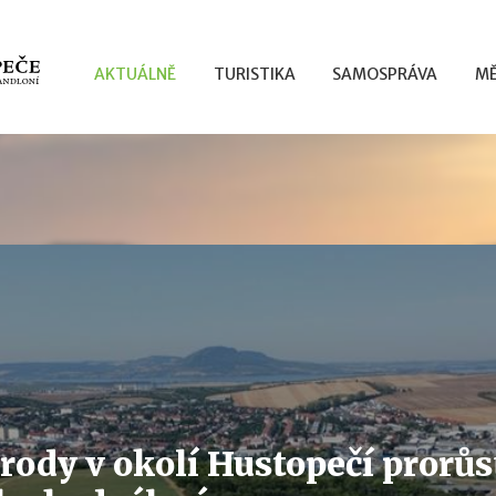
AKTUÁLNĚ
TURISTIKA
SAMOSPRÁVA
MĚ
rody v okolí Hustopečí prorůs