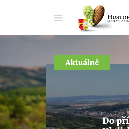
Menu
Aktuálně
Do pří