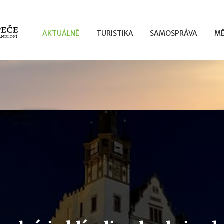
AKTUÁLNĚ
TURISTIKA
SAMOSPRÁVA
MĚ