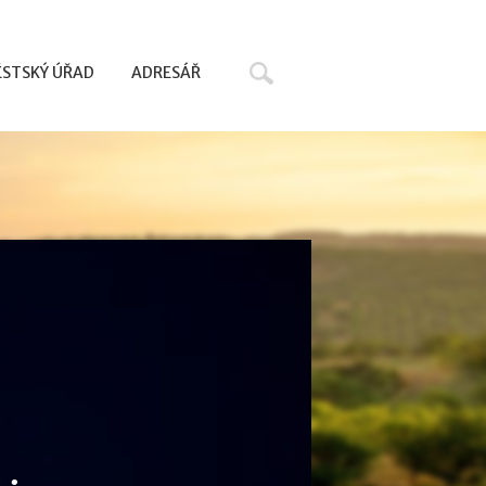
Hledat
STSKÝ ÚŘAD
ADRESÁŘ