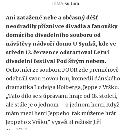
TÉMA
Kultura
Ani zatažené nebe a občasný déšť
neodradily příznivce divadla a fanoušky
domácího divadelního souboru od
návštěvy nádvoří domu U Synků, kde ve
středu 12. července odstartoval Letní
divadelní festival Pod širým nebem.
Ochotníci ze souboru FOOR zde premiérově
odehráli svou novou hru, komedii dánského
dramatika Ludviga Holberga, Jeppe z Vršku.
„Tato dílo se s úpravami hraje od 18. století,
ale stále je o jednom – o jednom herci. Když
mám mezi herci Jeppeho, tak můžeme hrát
Jeppeho z Vršku,“ vysvětlil režisér Jiří