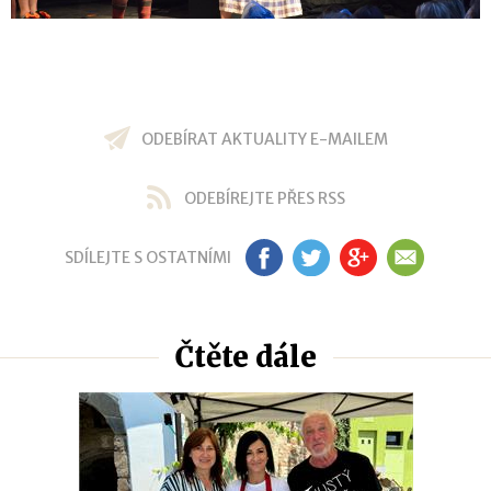
ODEBÍRAT AKTUALITY E-MAILEM
ODEBÍREJTE PŘES RSS
SDÍLEJTE S OSTATNÍMI
FB
TW
GP
EM
Čtěte dále