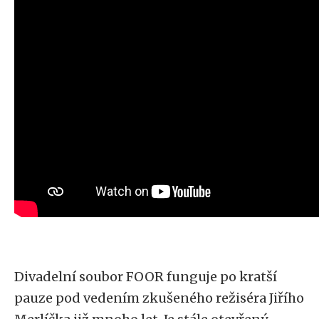
Divadelní soubor FOOR funguje po kratší
pauze pod vedením zkušeného režiséra Jiřího