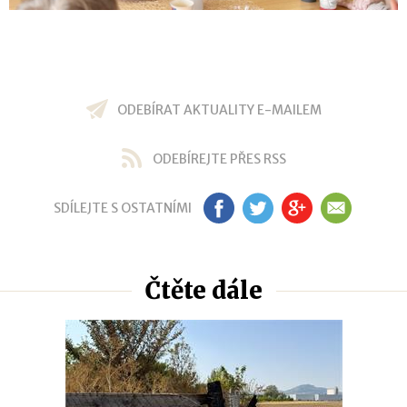
ODEBÍRAT AKTUALITY E-MAILEM
ODEBÍREJTE PŘES RSS
SDÍLEJTE S OSTATNÍMI
FB
TW
GP
EM
Čtěte dále