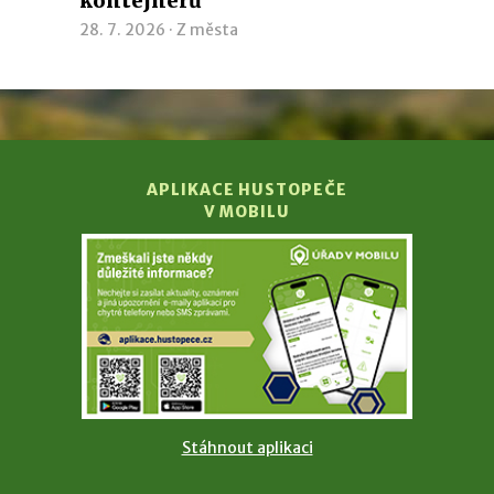
kontejnerů
28. 7. 2026 ·
Z města
APLIKACE HUSTOPEČE
V MOBILU
Stáhnout aplikaci