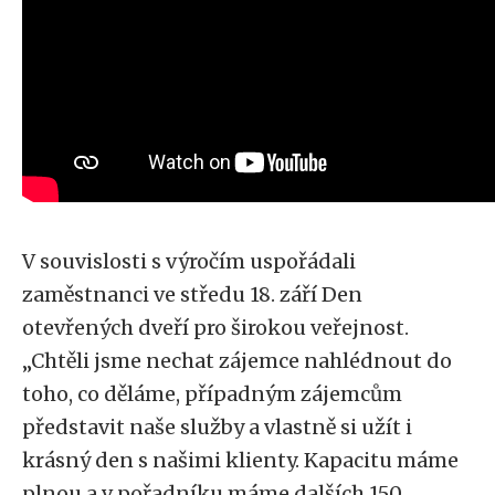
V souvislosti s výročím uspořádali
zaměstnanci ve středu 18. září Den
otevřených dveří pro širokou veřejnost.
„Chtěli jsme nechat zájemce nahlédnout do
toho, co děláme, případným zájemcům
představit naše služby a vlastně si užít i
krásný den s našimi klienty. Kapacitu máme
plnou a v pořadníku máme dalších 150