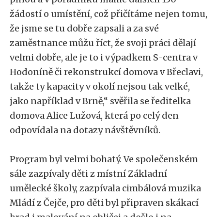
žádostí o umístění, což přičítáme nejen tomu,
že jsme se tu dobře zapsali a za své
zaměstnance můžu říct, že svoji práci dělají
velmi dobře, ale je to i výpadkem S-centra v
Hodoníně či rekonstrukcí domova v Břeclavi,
takže ty kapacity v okolí nejsou tak velké,
jako například v Brně,“ svěřila se ředitelka
domova Alice Lužová, která po celý den
odpovídala na dotazy návštěvníků.
Program byl velmi bohatý. Ve společenském
sále zazpívaly děti z místní Základní
umělecké školy, zazpívala cimbálová muzika
Mládí z Čejče, pro děti byl připraven skákací