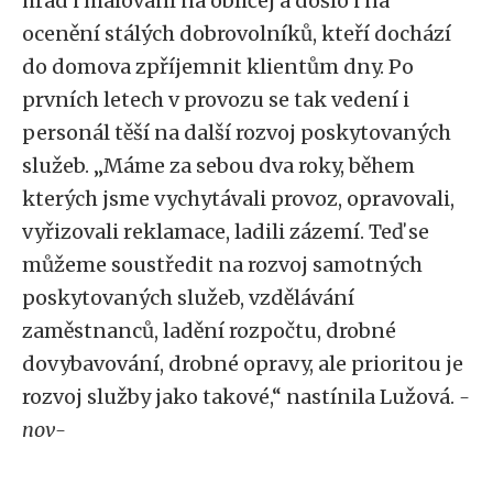
hrad i malování na obličej a došlo i na
ocenění stálých dobrovolníků, kteří dochází
do domova zpříjemnit klientům dny. Po
prvních letech v provozu se tak vedení i
personál těší na další rozvoj poskytovaných
služeb. „Máme za sebou dva roky, během
kterých jsme vychytávali provoz, opravovali,
vyřizovali reklamace, ladili zázemí. Teď se
můžeme soustředit na rozvoj samotných
poskytovaných služeb, vzdělávání
zaměstnanců, ladění rozpočtu, drobné
dovybavování, drobné opravy, ale prioritou je
rozvoj služby jako takové,“ nastínila Lužová.
-
nov-