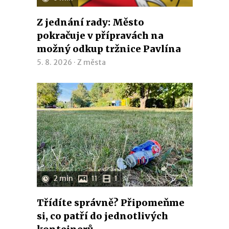
Z jednání rady: Město
pokračuje v přípravách na
možný odkup tržnice Pavlína
5. 8. 2026 ·
Z města
2 min
11
1
Třídíte správně? Připomeňme
si, co patří do jednotlivých