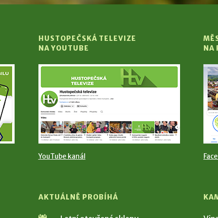
HUSTOPEČSKÁ TELEVIZE
MĚ
NA YOUTUBE
NA
YouTube kanál
Fac
AKTUÁLNĚ PROBÍHÁ
KA