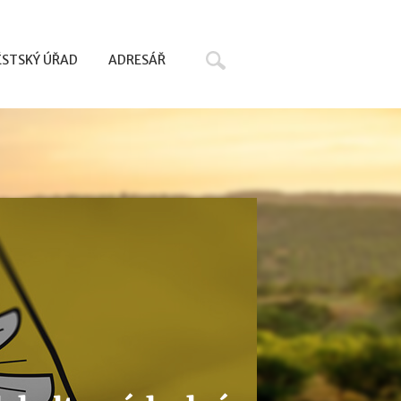
Hledat
STSKÝ ÚŘAD
ADRESÁŘ