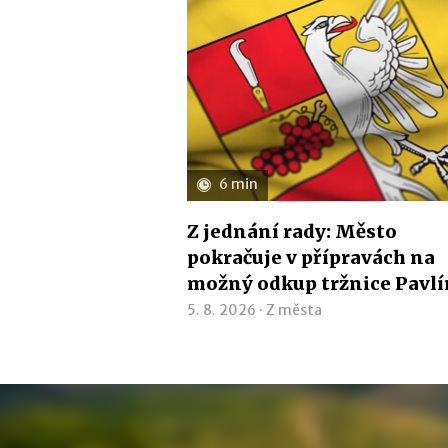
6 min
Z jednání rady: Město
pokračuje v přípravách na
možný odkup tržnice Pavl
5. 8. 2026 ·
Z města