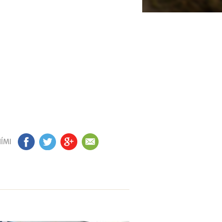
ÍMI
FB
TW
GP
EM