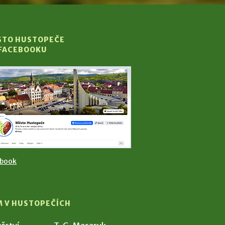
STO HUSTOPEČE
 FACEBOOKU
ebook
M V HUSTOPEČÍCH