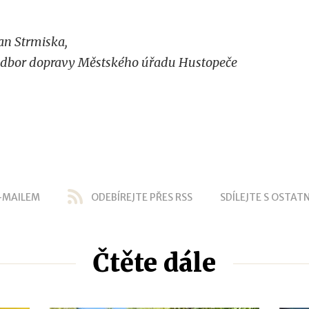
an Strmiska,
dbor dopravy Městského úřadu Hustopeče
-MAILEM
ODEBÍREJTE PŘES RSS
SDÍLEJTE S OSTATN
Čtěte dále