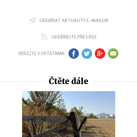
ODEBÍRAT AKTUALITY E-MAILEM
ODEBÍREJTE PŘES RSS
SDÍLEJTE S OSTATNÍMI
FB
TW
GP
EM
Čtěte dále