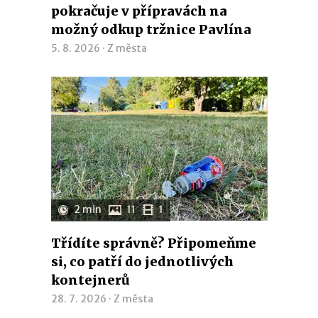
pokračuje v přípravách na
možný odkup tržnice Pavlína
5. 8. 2026 ·
Z města
2 min
11
1
Třídíte správně? Připomeňme
si, co patří do jednotlivých
kontejnerů
28. 7. 2026 ·
Z města