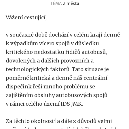
TÉMA
Z města
Vážení cestující,
v současné době dochází v celém kraji denně
k výpadkům vícero spojů v důsledku
kritického nedostatku řidičů autobusů,
dovolených a dalších provozních a
technologických faktorů. Tato situace je
poměrně kritická a denně náš centrální
dispečink řeší mnoho problému se
zajištěním obsluhy autobusových spojů
v rámci celého území IDS JMK.
Za těchto okolností a dále z důvodů velmi