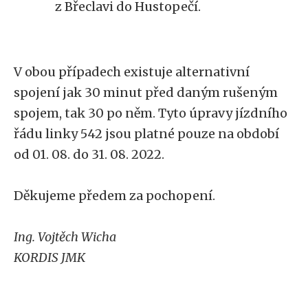
z Břeclavi do Hustopečí.
V obou případech existuje alternativní
spojení jak 30 minut před daným rušeným
spojem, tak 30 po něm. Tyto úpravy jízdního
řádu linky 542 jsou platné pouze na období
od 01. 08. do 31. 08. 2022.
Děkujeme předem za pochopení.
Ing. Vojtěch Wicha
KORDIS JMK