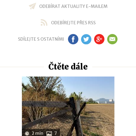
ODEBÍRAT AKTUALITY E-MAILEM
ODEBÍREJTE PŘES RSS
SDÍLEJTE S OSTATNÍMI
FB
TW
GP
EM
Čtěte dále
2 min
7