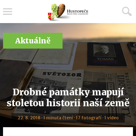
Menu
Aktuálně
Drobné památky mapují
stoletou historii naší země
22. 8. 2018 · 1 minuta čtení · 17 fotografí · 1 video