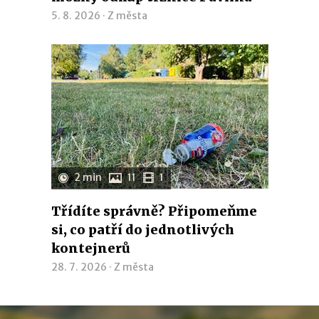
5. 8. 2026 ·
Z města
2 min
11
1
Třídíte správně? Připomeňme
si, co patří do jednotlivých
kontejnerů
28. 7. 2026 ·
Z města