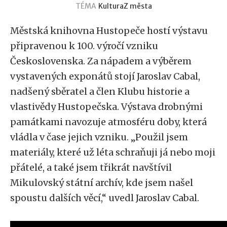
TÉMA
Kultura
Z města
Městská knihovna Hustopeče hostí výstavu
připravenou k 100. výročí vzniku
Československa. Za nápadem a výběrem
vystavených exponátů stojí Jaroslav Cabal,
nadšený sběratel a člen Klubu historie a
vlastivědy Hustopečska. Výstava drobnými
památkami navozuje atmosféru doby, která
vládla v čase jejich vzniku. „Použil jsem
materiály, které už léta schraňuji já nebo moji
přátelé, a také jsem třikrát navštívil
Mikulovský státní archív, kde jsem našel
spoustu dalších věcí,“ uvedl Jaroslav Cabal.