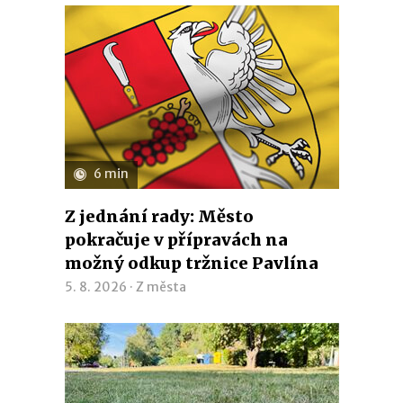
6 min
Z jednání rady: Město
pokračuje v přípravách na
možný odkup tržnice Pavlína
5. 8. 2026 ·
Z města