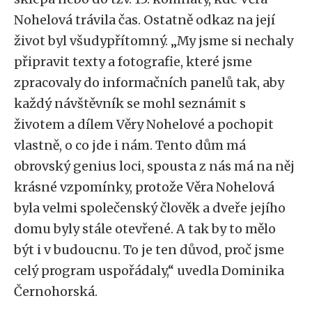
Nohelová trávila čas. Ostatně odkaz na její
život byl všudypřítomný. „My jsme si nechaly
připravit texty a fotografie, které jsme
zpracovaly do informačních panelů tak, aby
každý návštěvník se mohl seznámit s
životem a dílem Věry Nohelové a pochopit
vlastně, o co jde i nám. Tento dům má
obrovský genius loci, spousta z nás má na něj
krásné vzpomínky, protože Věra Nohelová
byla velmi společenský člověk a dveře jejího
domu byly stále otevřené. A tak by to mělo
být i v budoucnu. To je ten důvod, proč jsme
celý program uspořádaly,“ uvedla Dominika
Černohorská.