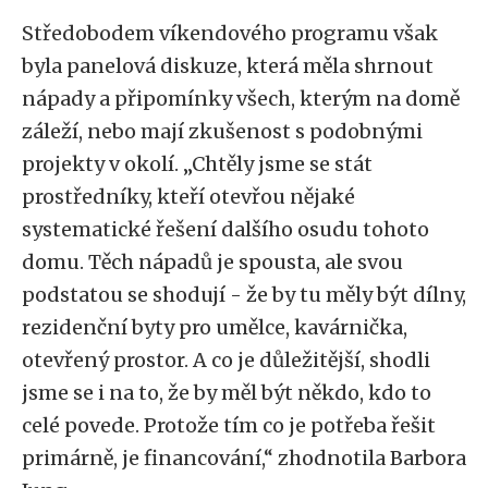
Středobodem víkendového programu však
byla panelová diskuze, která měla shrnout
nápady a připomínky všech, kterým na domě
záleží, nebo mají zkušenost s podobnými
projekty v okolí. „Chtěly jsme se stát
prostředníky, kteří otevřou nějaké
systematické řešení dalšího osudu tohoto
domu. Těch nápadů je spousta, ale svou
podstatou se shodují - že by tu měly být dílny,
rezidenční byty pro umělce, kavárnička,
otevřený prostor. A co je důležitější, shodli
jsme se i na to, že by měl být někdo, kdo to
celé povede. Protože tím co je potřeba řešit
primárně, je financování,“ zhodnotila Barbora