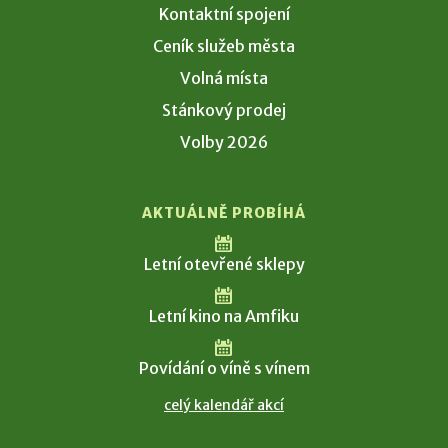
Kontaktní spojení
Ceník služeb města
Volná místa
Stánkový prodej
Volby 2026
AKTUÁLNĚ PROBÍHÁ
Letní otevřené sklepy
Letní kino na Amfiku
Povídání o víně s vínem
celý kalendář akcí