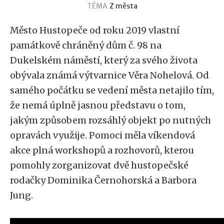
TÉMA
Z města
Město Hustopeče od roku 2019 vlastní
památkově chráněný dům č. 98 na
Dukelském náměstí, který za svého života
obývala známá výtvarnice Věra Nohelová. Od
samého počátku se vedení města netajilo tím,
že nemá úplně jasnou představu o tom,
jakým způsobem rozsáhlý objekt po nutných
opravách využije. Pomoci měla víkendová
akce plná workshopů a rozhovorů, kterou
pomohly zorganizovat dvě hustopečské
rodačky Dominika Černohorská a Barbora
Jung.