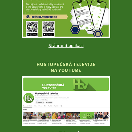
Stáhnout aplikaci
HUSTOPEČSKÁ TELEVIZE
NA YOUTUBE