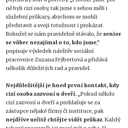
ně byli cizí osoby, tak jsme s sebou měli i
služební průkazy, abychom se mohli
představit a svoji totožnost i prokázat.
Bohužel se nám pravidelně stávalo, že
senior
se vůbec nezajímal o to, kdo jsme
,“
popisuje výsledek návštěv sociální
pracovnice Zuzana Frýbertová a přidává
několik důležitých rad a pravidel.
Nejdůležitější je hned první kontakt, kdy
cizí osoba zazvoní u dveří.
„Pokud někdo
cizí zazvoní u dveří a prohlašuje se za
zástupce nějaké firmy či instituce, pak
nejdříve určitě chtějte vidět průkaz
. Každý