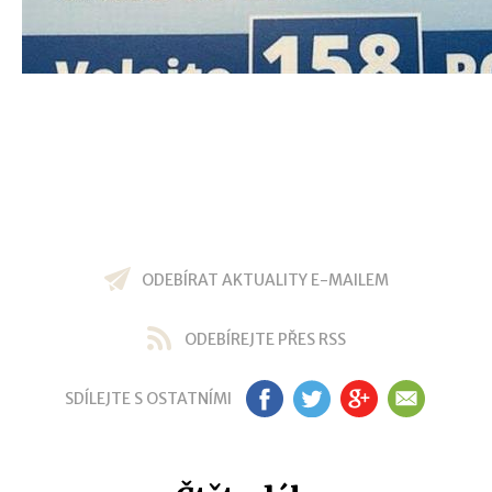
ODEBÍRAT AKTUALITY E-MAILEM
ODEBÍREJTE PŘES RSS
SDÍLEJTE S OSTATNÍMI
FB
TW
GP
EM