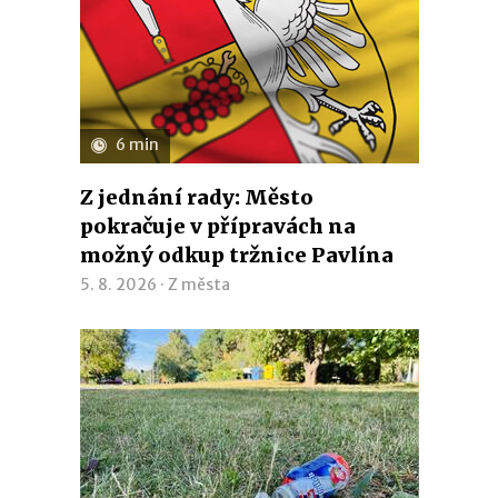
6 min
Z jednání rady: Město
pokračuje v přípravách na
možný odkup tržnice Pavlína
5. 8. 2026 ·
Z města