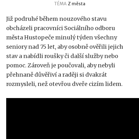
TÉMA
Z města
Již podruhé během nouzového stavu
obcházeli pracovníci Sociálního odboru
města Hustopeče minulý týden všechny
seniory nad 75 let, aby osobně ověřili jejich
stav a nabídli roušky či další služby nebo
pomoc. Zároveň je poučovali, aby nebyli
přehnaně důvěřiví a raději si dvakrát
rozmysleli, než otevřou dveře cizím lidem.