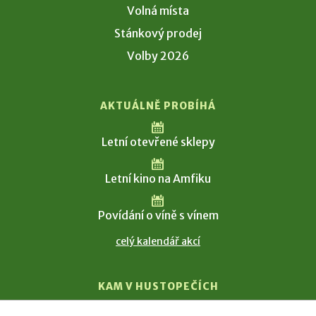
Volná místa
Stánkový prodej
Volby 2026
AKTUÁLNĚ PROBÍHÁ
Letní otevřené sklepy
Letní kino na Amfiku
Povídání o víně s vínem
celý kalendář akcí
KAM V HUSTOPEČÍCH
Vinařství