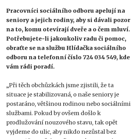
Pracovníci sociálního odboru apelují na
seniory a jejich rodiny, aby si dávali pozor
na to, komu otevírají dveře a o čem mluví.
Potřebujete-li jakoukoliv radu či pomoc,
obraťte se na službu Hlídačka sociálního
odboru na telefonní číslo 724 034 549, kde
vám rádi poradí.
„Při těch obchůzkách jsme zjistili, že ta
situace je stabilizovaná, o naše seniory je
postaráno, většinou rodinou nebo sociálními
službami. Pokud by ovšem došlo k
prodlužování nouzového stavu, tak opět
vyjdeme do ulic, aby nikdo nezůstal bez