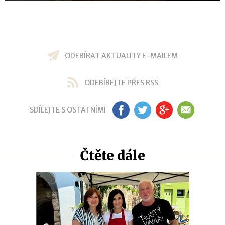
ODEBÍRAT AKTUALITY E-MAILEM
ODEBÍREJTE PŘES RSS
SDÍLEJTE S OSTATNÍMI
FB
TW
GP
EM
Čtěte dále