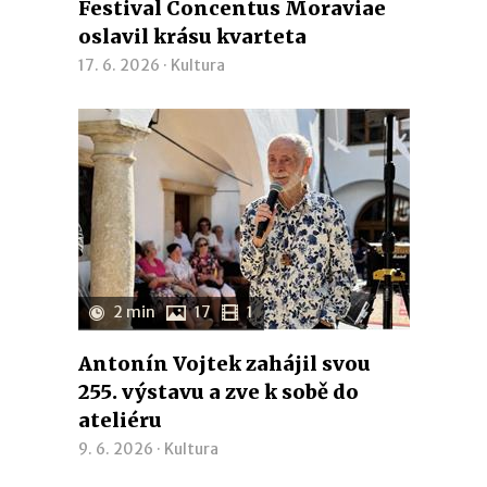
Festival Concentus Moraviae
oslavil krásu kvarteta
17. 6. 2026 ·
Kultura
2 min
17
1
Antonín Vojtek zahájil svou
255. výstavu a zve k sobě do
ateliéru
9. 6. 2026 ·
Kultura