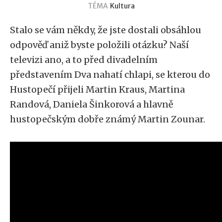
TÉMA
Kultura
Stalo se vám někdy, že jste dostali obsáhlou
odpověď aniž byste položili otázku? Naší
televizi ano, a to před divadelním
představením Dva nahatí chlapi, se kterou do
Hustopečí přijeli Martin Kraus, Martina
Randová, Daniela Šinkorová a hlavně
hustopečským dobře známý Martin Zounar.