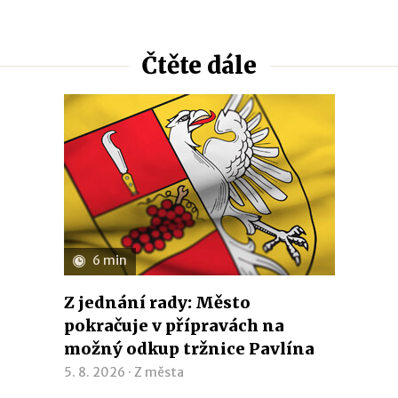
Čtěte dále
6 min
Z jednání rady: Město
pokračuje v přípravách na
možný odkup tržnice Pavlína
5. 8. 2026 ·
Z města