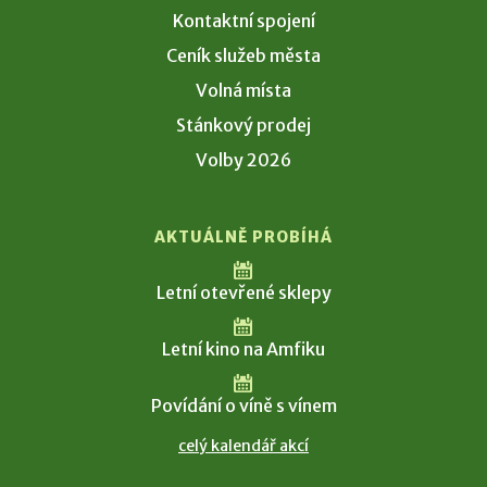
Kontaktní spojení
Ceník služeb města
Volná místa
Stánkový prodej
Volby 2026
AKTUÁLNĚ PROBÍHÁ
Letní otevřené sklepy
Letní kino na Amfiku
Povídání o víně s vínem
celý kalendář akcí