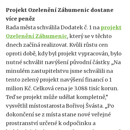
Projekt Ozelenění Záhumenic dostane
více peněz
Rada města schválila Dodatek č. 1 na
projekt
Ozelenění Záhumenic
, který se v těchto
dnech začíná realizovat. Kvůli růstu cen
oproti době, kdy byl projekt vypracován, bylo
nutné schválit navýšení původní částky. „Na
minulém zastupitelstvu jsme schválili na
tento zelený projekt navýšení financí o 1
milion Kč. Celková cena je 3.088 tisíc korun.
Teď se projekt může udělat kompletně,“
vysvětlil místostarosta Bořivoj Švásta. „Po
dokončení se z místa stane nové veřejné
prostranství určené k odpočinku a