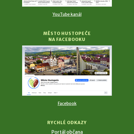
YouTube kanál
MĚSTO HUSTOPEČE
NA FACEBOOKU
Facebook
RYCHLÉ ODKAZY
Portál občana