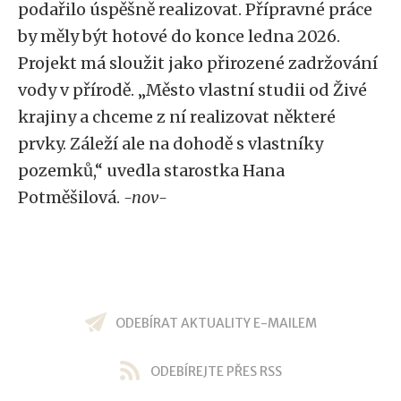
podařilo úspěšně realizovat. Přípravné práce
by měly být hotové do konce ledna 2026.
Projekt má sloužit jako přirozené zadržování
vody v přírodě. „Město vlastní studii od Živé
krajiny a chceme z ní realizovat některé
prvky. Záleží ale na dohodě s vlastníky
pozemků,“ uvedla starostka Hana
Potměšilová.
-nov-
ODEBÍRAT AKTUALITY E-MAILEM
ODEBÍREJTE PŘES RSS