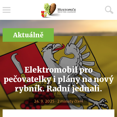
Menu
Aktuálně
Elektromobil pro
pečovatelky i plány na nový
rybník. Radní jednali.
24. 9. 2025 · 2 minuty čtení