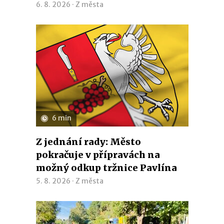
6. 8. 2026 ·
Z města
6 min
Z jednání rady: Město
pokračuje v přípravách na
možný odkup tržnice Pavlína
5. 8. 2026 ·
Z města