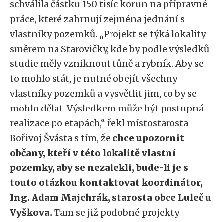
schválila částku 150 tisíc korun na přípravné
práce, které zahrnují zejména jednání s
vlastníky pozemků. „Projekt se týká lokality
směrem na Starovičky, kde by podle výsledků
studie měly vzniknout tůně a rybník. Aby se
to mohlo stát, je nutné obejít všechny
vlastníky pozemků a vysvětlit jim, co by se
mohlo dělat. Výsledkem může být postupná
realizace po etapách,“ řekl místostarosta
Bořivoj Švásta s tím, že
chce upozornit
občany, kteří v této lokalitě vlastní
pozemky, aby se nezalekli, bude-li je s
touto otázkou kontaktovat koordinátor,
Ing. Adam Majchrák, starosta obce Luleč u
Vyškova.
Tam se již podobné projekty