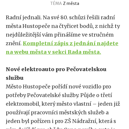
TÉMA
Z města
Radní jednali. Na své 80. schůzi řešili radní
města Hustopeče na čtyřicet bodů, z nichž ty
nejdůležitější vám přinášíme ve stručném
znění.
Kompletní zápis z jednání najdete
na webu města v sekci Rada města.
Nové elektroauto pro Pečovatelskou
službu
Město Hustopeče pořídí nové vozidlo pro
potřeby Pečovatelské služby. Půjde o třetí
elektromobil, který město vlastní – jeden již
používají pracovníci městských služeb a
jeden byl pořízen i pro ZŠ Nádražní, která s