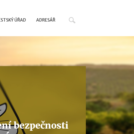
Hledat
STSKÝ ÚŘAD
ADRESÁŘ
ení bezpečnosti