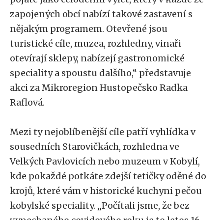
zapojených obcí nabízí takové zastavení s
nějakým programem. Otevřené jsou
turistické cíle, muzea, rozhledny, vinaři
otevírají sklepy, nabízejí gastronomické
speciality a spoustu dalšího,“ představuje
akci za Mikroregion Hustopečsko Radka
Raflová.
Mezi ty nejoblíbenější cíle patří vyhlídka v
sousedních Starovičkách, rozhledna ve
Velkých Pavlovicích nebo muzeum v Kobylí,
kde pokaždé potkáte zdejší tetičky oděné do
krojů, které vám v historické kuchyni pečou
kobylské speciality. „Počítali jsme, že bez