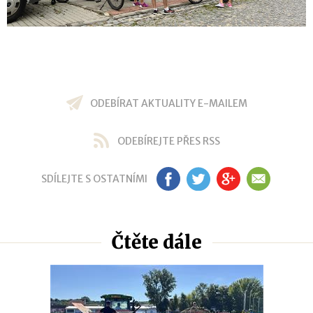
ODEBÍRAT AKTUALITY E-MAILEM
ODEBÍREJTE PŘES RSS
SDÍLEJTE S OSTATNÍMI
FB
TW
GP
EM
Čtěte dále