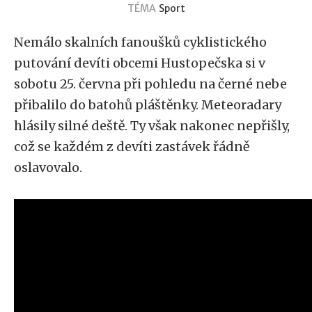
TÉMA
Sport
Nemálo skalních fanoušků cyklistického
putování devíti obcemi Hustopečska si v
sobotu 25. června při pohledu na černé nebe
přibalilo do batohů pláštěnky. Meteoradary
hlásily silné deště. Ty však nakonec nepřišly,
což se každém z devíti zastávek řádně
oslavovalo.