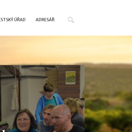
Hledat
STSKÝ ÚŘAD
ADRESÁŘ