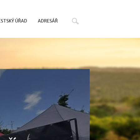
Hledat
STSKÝ ÚŘAD
ADRESÁŘ