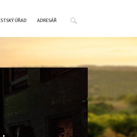
Hledat
STSKÝ ÚŘAD
ADRESÁŘ