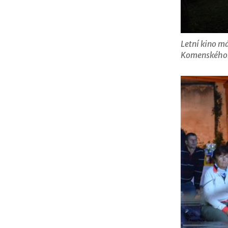
Letní kino m
Komenského