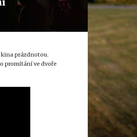
mi
 kina prázdnotou.
ilo promítání ve dvoře