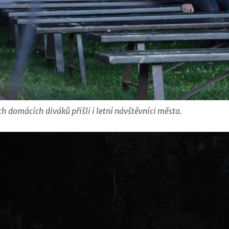
 domácích diváků přišli i letní návštěvníci města.