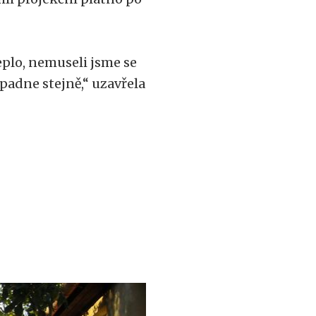
eplo, nemuseli jsme se
opadne stejně,“ uzavřela