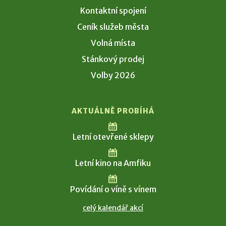
Kontaktní spojení
Ceník služeb města
Volná místa
Stánkový prodej
Volby 2026
AKTUÁLNĚ PROBÍHÁ
Letní otevřené sklepy
Letní kino na Amfiku
Povídání o víně s vínem
celý kalendář akcí