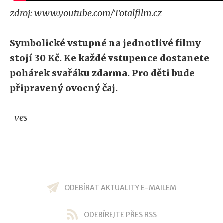
zdroj: www.youtube.com/Totalfilm.cz
Symbolické vstupné na jednotlivé filmy
stojí 30 Kč. Ke každé vstupence dostanete
pohárek svařáku zdarma. Pro děti bude
připravený ovocný čaj.
-ves-
ODEBÍRAT AKTUALITY E-MAILEM
ODEBÍREJTE PŘES RSS