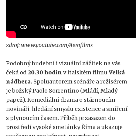
zdroj: www.youtube.com/Aerofilms
Podobný hudební i vizuální zážitek na vás
čeká od
20.30 hodin
v italském filmu
Velká
nádhera.
Spoluautorem scénáře a režisérem
je božský Paolo Sorrentino (Mládí, Mladý
papež). Komediální drama o stárnoucím
novináři, hledání smyslu existence a smíření
s plynoucím časem. Příběh je zasazen do
prostředí vysoké smetánky Říma a ukazuje