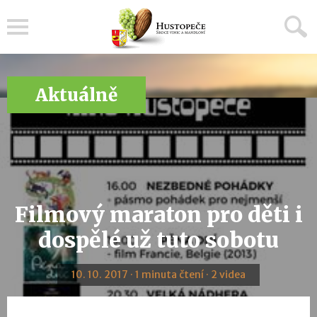
Menu
Aktuálně
Filmový maraton pro děti i
dospělé už tuto sobotu
10. 10. 2017 · 1 minuta čtení · 2 videa