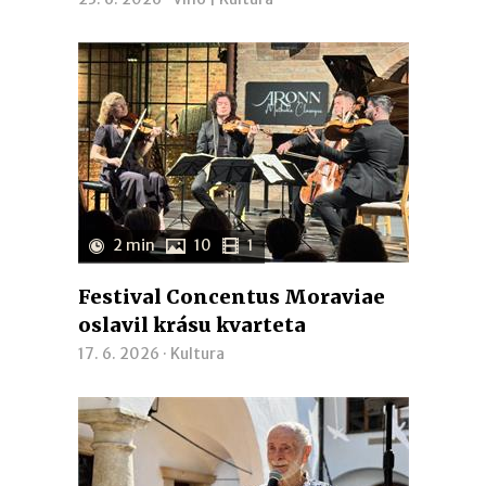
2 min
10
1
Festival Concentus Moraviae
oslavil krásu kvarteta
17. 6. 2026 ·
Kultura