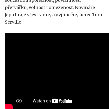
současnou společnost, povrchnost,
přetvářku, volnost i omezenost. Novináře
Jepa hraje všestranný a výjimečný herec Toni
Servillo.