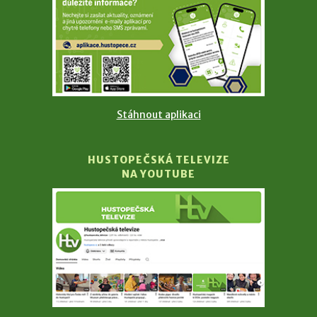
Stáhnout aplikaci
HUSTOPEČSKÁ TELEVIZE
NA YOUTUBE