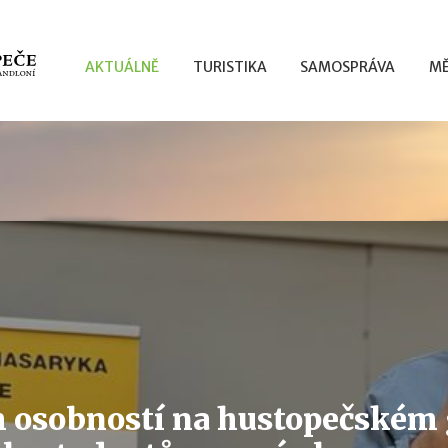
AKTUÁLNĚ
TURISTIKA
SAMOSPRÁVA
MĚ
 osobností na hustopečském