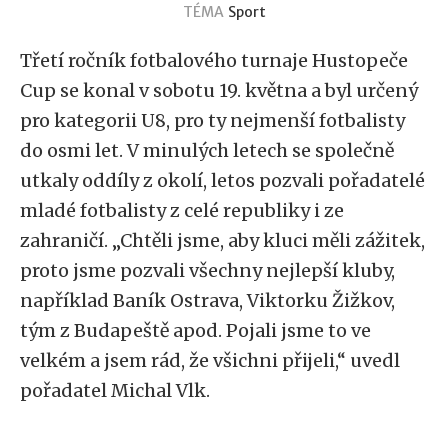
TÉMA
Sport
Třetí ročník fotbalového turnaje Hustopeče
Cup se konal v sobotu 19. května a byl určený
pro kategorii U8, pro ty nejmenší fotbalisty
do osmi let. V minulých letech se společně
utkaly oddíly z okolí, letos pozvali pořadatelé
mladé fotbalisty z celé republiky i ze
zahraničí. „Chtěli jsme, aby kluci měli zážitek,
proto jsme pozvali všechny nejlepší kluby,
například Baník Ostrava, Viktorku Žižkov,
tým z Budapeště apod. Pojali jsme to ve
velkém a jsem rád, že všichni přijeli,“ uvedl
pořadatel Michal Vlk.