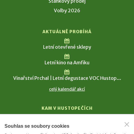
Stánkový prodej
Volby 2026
AKTUÁLNĚ PROBÍHÁ
Letní otevřené sklepy
Letní kino na Amfiku
Vinařství Prchal | Letní degustace VOC Hustop...
celý kalendář akcí
KAM V HUSTOPEČÍCH
Vinařství
Souhlas se soubory cookies
T. G. Masaryk