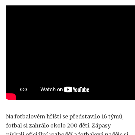
Na fotbalovém hřišti se představilo 16 týmů,
fotbal si zahrálo okolo 200 dětí. Zápasy
pískali oficiální rozhodčí a fotbalové naděje si