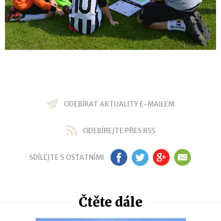
ODEBÍRAT AKTUALITY E-MAILEM
ODEBÍREJTE PŘES RSS
SDÍLEJTE S OSTATNÍMI
FB
TW
GP
EM
Čtěte dále