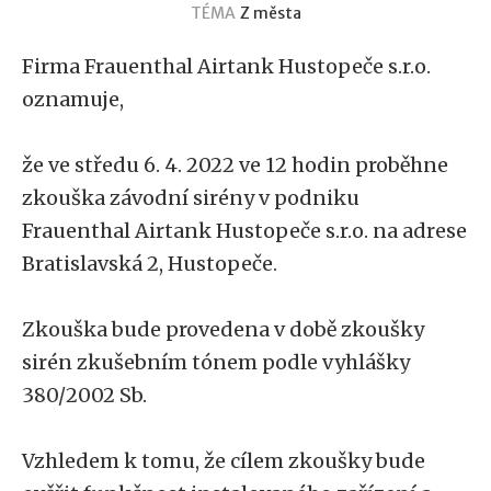
TÉMA
Z města
Firma Frauenthal Airtank Hustopeče s.r.o.
oznamuje,
že ve středu 6. 4. 2022 ve 12 hodin proběhne
zkouška závodní sirény v podniku
Frauenthal Airtank Hustopeče s.r.o. na adrese
Bratislavská 2, Hustopeče.
Zkouška bude provedena v době zkoušky
sirén zkušebním tónem podle vyhlášky
380/2002 Sb.
Vzhledem k tomu, že cílem zkoušky bude