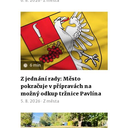
6. 8. 2026 ·
Z města
6 min
Z jednání rady: Město
pokračuje v přípravách na
možný odkup tržnice Pavlína
5. 8. 2026 ·
Z města