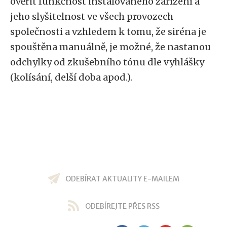
ověřit funkčnost instalovaného zařízení a
jeho slyšitelnost ve všech provozech
společnosti a vzhledem k tomu, že siréna je
spouštěna manuálně, je možné, že nastanou
odchylky od zkušebního tónu dle vyhlášky
(kolísání, delší doba apod.).
ODEBÍRAT AKTUALITY E-MAILEM
ODEBÍREJTE PŘES RSS