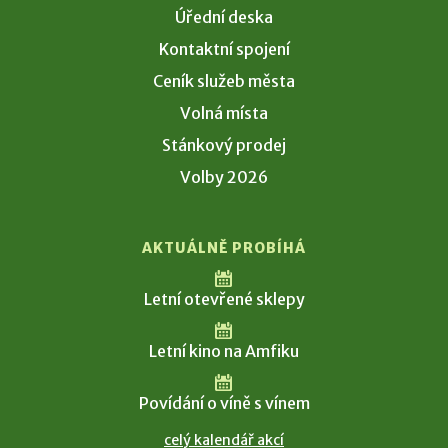
Úřední deska
Kontaktní spojení
Ceník služeb města
Volná místa
Stánkový prodej
Volby 2026
AKTUÁLNĚ PROBÍHÁ
Letní otevřené sklepy
Letní kino na Amfiku
Povídání o víně s vínem
celý kalendář akcí