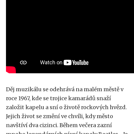
Děj muzikálu se odehrává na malém městě v
roce 1967, kde se trojice kamarádů snaží
založit kapelu a sní o životě rockových hvězd.
Jejich život se změní ve chvíli, kdy město
navštíví dva cizinci. Během večera zazní