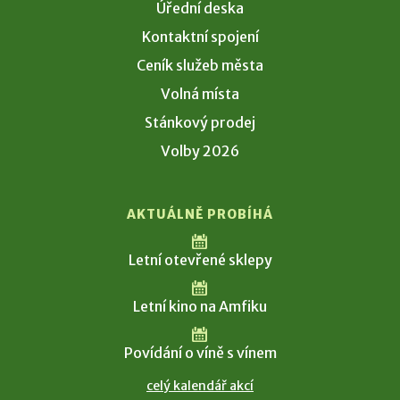
Úřední deska
Kontaktní spojení
Ceník služeb města
Volná místa
Stánkový prodej
Volby 2026
AKTUÁLNĚ PROBÍHÁ
Letní otevřené sklepy
Letní kino na Amfiku
Povídání o víně s vínem
celý kalendář akcí