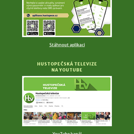
Stáhnout aplikaci
HUSTOPEČSKÁ TELEVIZE
NA YOUTUBE
YouTube kanál