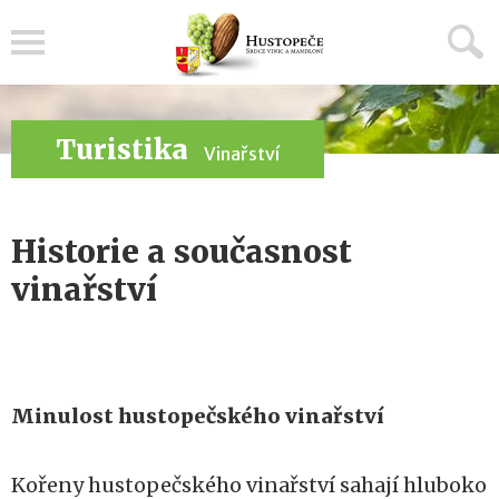
Menu
Turistika
Vinařství
Historie a současnost
vinařství
Minulost hustopečského vinařství
Kořeny hustopečského vinařství sahají hluboko