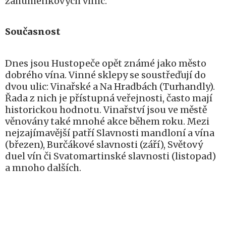
záhumenkových vinic.
Současnost
Dnes jsou Hustopeče opět známé jako město
dobrého vína. Vinné sklepy se soustřeďují do
dvou ulic: Vinařské a Na Hradbách (Turhandly).
Řada z nich je přístupná veřejnosti, často mají
historickou hodnotu. Vinařství jsou ve městě
věnovány také mnohé akce během roku. Mezi
nejzajímavější patří Slavnosti mandloní a vína
(březen), Burčákové slavnosti (září), Světový
duel vín či Svatomartinské slavnosti (listopad)
a mnoho dalších.