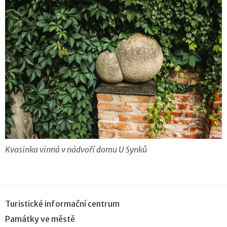
Kvasinka vinná v nádvoří domu U Synků
Turistické informační centrum
Památky ve městě