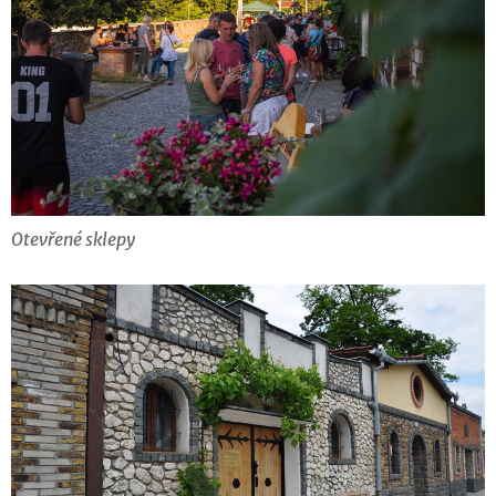
Otevřené sklepy