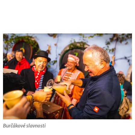
Burčákové slavnosti