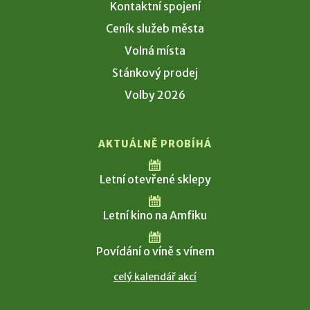
Kontaktní spojení
Ceník služeb města
Volná místa
Stánkový prodej
Volby 2026
AKTUÁLNĚ PROBÍHÁ
Letní otevřené sklepy
Letní kino na Amfiku
Povídání o víně s vínem
celý kalendář akcí