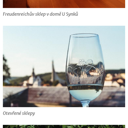
Freudenreichův sklep v domě U Synků
Otevřené sklepy