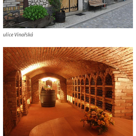
ulice Vinařská