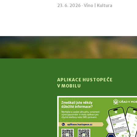
23. 6. 2026 ·
Víno
|
Kultura
APLIKACE HUSTOPEČE
V MOBILU