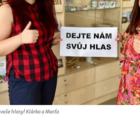
vaše hlasy! Klárka a Marťa