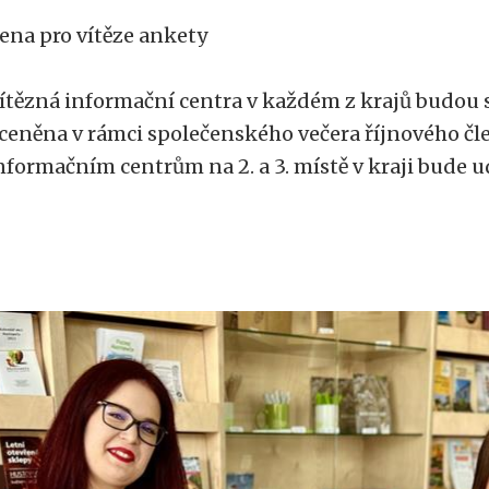
ena pro vítěze ankety
ítězná informační centra v každém z krajů budou 
ceněna v rámci společenského večera říjnového člen
nformačním centrům na 2. a 3. místě v kraji bude 