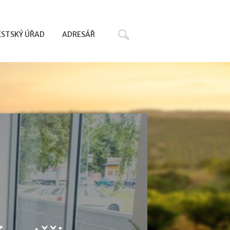
Hledat
STSKÝ ÚŘAD
ADRESÁŘ