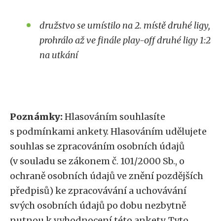
družstvo se umístilo na 2. místě druhé ligy,
prohrálo až ve finále play-off druhé ligy 1:2
na utkání
Poznámky:
Hlasováním souhlasíte
s podmínkami ankety. Hlasováním udělujete
souhlas se zpracováním osobních údajů
(v souladu se zákonem č. 101/2000 Sb., o
ochraně osobních údajů ve znění pozdějších
předpisů) ke zpracovávání a uchovávání
svých osobních údajů po dobu nezbytně
nutnou k vyhodnocení této ankety. Tyto