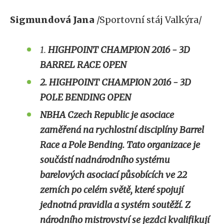
Sigmundová Jana
/Sportovní stáj Valkýra/
1.
HIGHPOINT CHAMPION 2016 - 3D
BARREL RACE OPEN
2. HIGHPOINT CHAMPION 2016 - 3D
POLE BENDING OPEN
NBHA Czech Republic je asociace
zaměřená na rychlostní disciplíny Barrel
Race a Pole Bending. Tato organizace je
součástí nadnárodního systému
barelových asociací působících ve 22
zemích po celém světě, které spojují
jednotná pravidla a systém soutěží. Z
národního mistrovství se jezdci kvalifikují