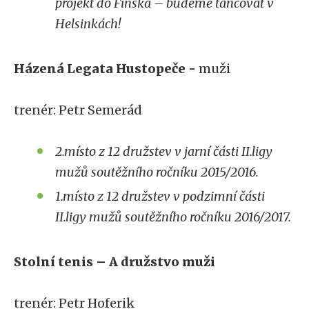
projekt do Finska – budeme tancovat v
Helsinkách!
Házená Legata Hustopeče -
muži
trenér: Petr Semerád
2.místo z 12 družstev v jarní části II.ligy
mužů soutěžního ročníku 2015/2016.
1.místo z 12 družstev v podzimní části
II.ligy mužů soutěžního ročníku 2016/2017.
Stolní tenis – A družstvo muži
trenér: Petr Hoferik