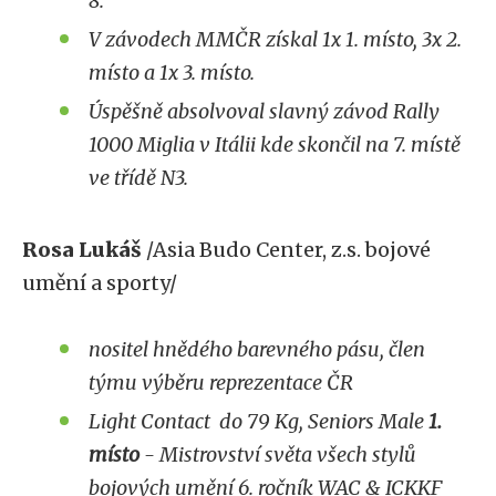
8.
V závodech MMČR získal 1x 1. místo, 3x 2.
místo a 1x 3. místo.
Úspěšně absolvoval slavný závod Rally
1000 Miglia v Itálii kde skončil na 7. místě
ve třídě N3.
Rosa Lukáš
/Asia Budo Center, z.s. bojové
umění a sporty/
nositel hnědého barevného pásu, člen
týmu výběru reprezentace ČR
Light Contact do 79 Kg, Seniors Male
1.
místo
- Mistrovství světa všech stylů
bojových umění 6. ročník WAC & ICKKF