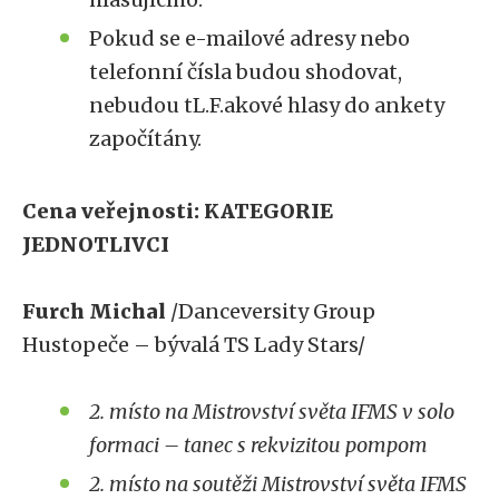
Pokud se e-mailové adresy nebo
telefonní čísla budou shodovat,
nebudou tL.F.akové hlasy do ankety
započítány.
Cena veřejnosti: KATEGORIE
JEDNOTLIVCI
Furch Michal
/Danceversity Group
Hustopeče – bývalá TS Lady Stars/
2. místo na Mistrovství světa IFMS v solo
formaci – tanec s rekvizitou pompom
2. místo na soutěži Mistrovství světa IFMS