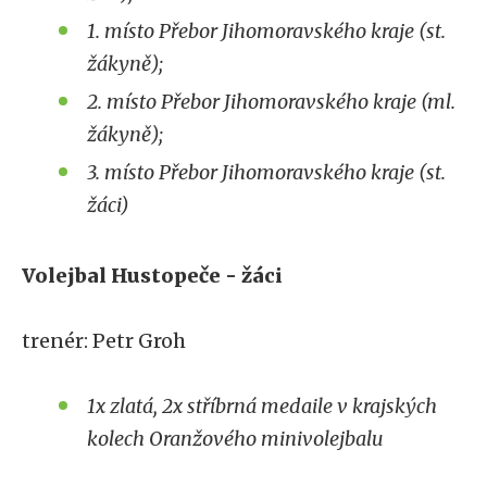
1. místo Přebor Jihomoravského kraje (st.
žákyně);
2. místo Přebor Jihomoravského kraje (ml.
žákyně);
3. místo Přebor Jihomoravského kraje (st.
žáci)
Volejbal Hustopeče - žáci
trenér: Petr Groh
1x zlatá, 2x stříbrná medaile v krajských
kolech Oranžového minivolejbalu