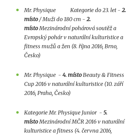
Mr. Physique Kategorie do 23. let -
2.
místo
/ Muži do 180 cm -
2.
místo
Mezinárodní pohárová soutěž a
Evropský pohár v naturální kulturistice a
fitness mužů a žen (8. října 2016, Brno,
Česko)
Mr. Physique -
4. místo
Beauty & Fitness
Cup 2016 v naturální kulturistice (10. září
2016, Praha, Česko)
Kategorie Mr. Physique Junior -
5.
místo
Mezinárodní MČR 2016
v naturální
kulturistice a fitness (4. června 2016,