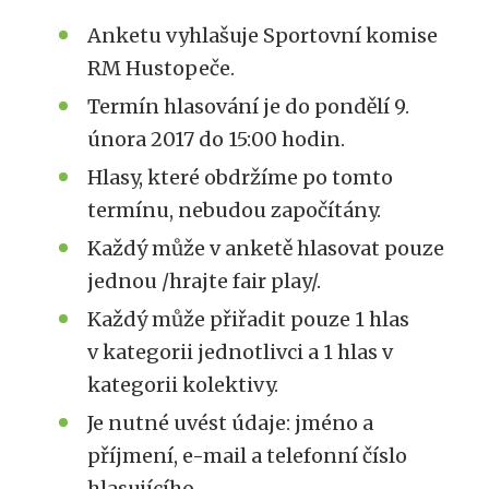
Anketu vyhlašuje Sportovní komise
RM Hustopeče.
Termín hlasování je do pondělí 9.
února 2017 do 15:00 hodin.
Hlasy, které obdržíme po tomto
termínu, nebudou započítány.
Každý může v anketě hlasovat pouze
jednou /hrajte fair play/.
Každý může přiřadit pouze 1 hlas
v kategorii jednotlivci a 1 hlas v
kategorii kolektivy.
Je nutné uvést údaje: jméno a
příjmení, e-mail a telefonní číslo
hlasujícího.