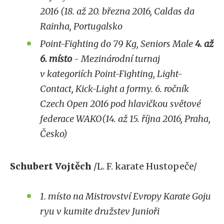
2016 (18. až 20. března 2016, Caldas da
Rainha, Portugalsko
Point-Fighting do 79 Kg, Seniors Male
4. až
6. místo
- Mezinárodní turnaj
v kategoriích Point-Fighting, Light-
Contact, Kick-Light a formy.
6. ročník
Czech Open 2016 pod hlavičkou světové
federace WAKO(14. až 15. října 2016, Praha,
Česko)
Schubert Vojtěch
/L. F. karate Hustopeče/
1. místo na Mistrovství Evropy Karate Goju
ryu v kumite družstev Junioři