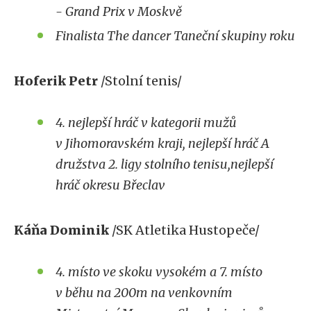
- Grand Prix v Moskvě
Finalista The dancer Taneční skupiny roku
Hoferik Petr
/Stolní tenis/
4. nejlepší hráč v kategorii mužů
v Jihomoravském kraji, nejlepší hráč A
družstva 2. ligy stolního tenisu,nejlepší
hráč okresu Břeclav
Káňa Dominik
/SK Atletika Hustopeče/
4. místo ve skoku vysokém a 7. místo
v běhu na 200m na venkovním