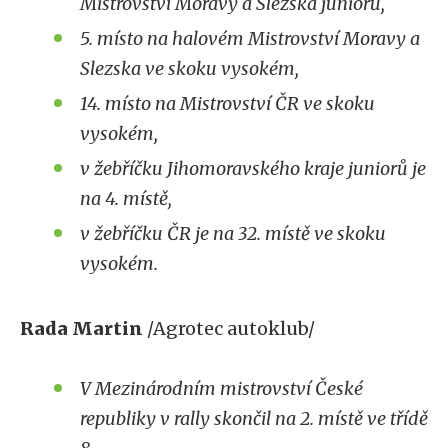
Mistrovství Moravy a Slezska juniorů,
5. místo na halovém Mistrovství Moravy a
Slezska ve skoku vysokém,
14. místo na Mistrovství ČR ve skoku
vysokém,
v žebříčku Jihomoravského kraje juniorů je
na 4. místě,
v žebříčku ČR je na 32. místě ve skoku
vysokém.
Rada Martin
/Agrotec autoklub/
V Mezinárodním mistrovství České
republiky v rally skončil na 2. místě ve třídě