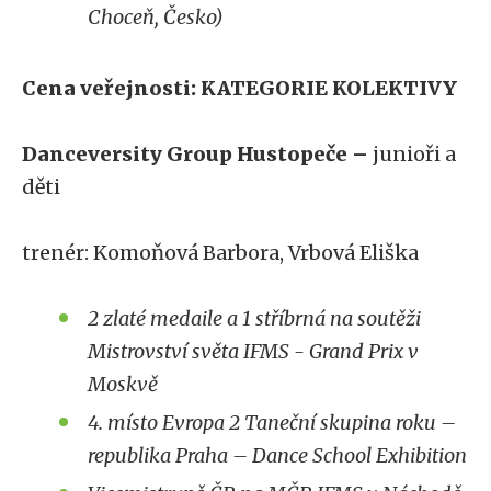
Choceň, Česko)
Cena veřejnosti: KATEGORIE KOLEKTIVY
Danceversity Group Hustopeče –
junioři a
děti
trenér: Komoňová Barbora, Vrbová Eliška
2 zlaté medaile a 1 stříbrná na soutěži
Mistrovství světa IFMS - Grand Prix v
Moskvě
4. místo Evropa 2 Taneční skupina roku –
republika Praha – Dance School Exhibition