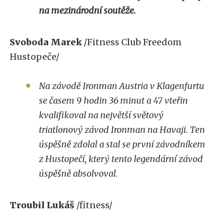
na mezinárodní soutěže.
Svoboda Marek
/Fitness Club Freedom
Hustopeče/
Na závodě Ironman Austria v Klagenfurtu
se časem 9 hodin 36 minut a 47 vteřin
kvalifikoval na největší světový
triatlonový závod Ironman na Havaji. Ten
úspěšně zdolal a stal se první závodníkem
z Hustopečí, který tento legendární závod
úspěšně absolvoval.
Troubil Lukáš
/fitness/