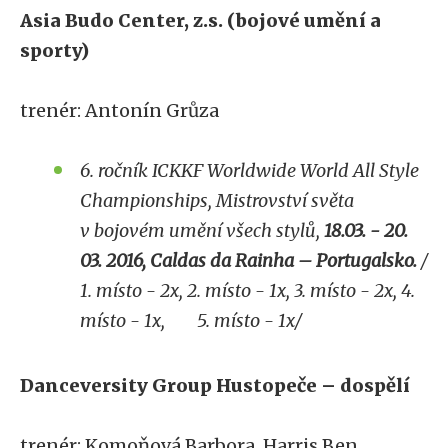
Asia Budo Center, z.s. (bojové umění a
sporty)
trenér: Antonín Grůza
6. ročník ICKKF Worldwide World All Style
Championships,
Mistrovství světa
v bojovém umění všech stylů,
18.03. - 20.
03. 2016, Caldas da Rainha – Portugalsko.
/
1. místo - 2x, 2. místo - 1x, 3. místo - 2x, 4.
místo - 1x, 5. místo - 1x/
Danceversity Group Hustopeče – dospělí
trenér: Komoňová Barbora, Harris Ben