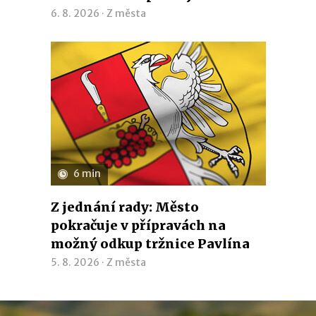
6. 8. 2026 ·
Z města
6 min
Z jednání rady: Město
pokračuje v přípravách na
možný odkup tržnice Pavlína
5. 8. 2026 ·
Z města