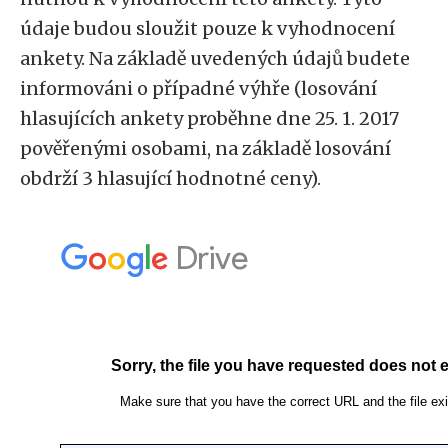
údaje budou sloužit pouze k vyhodnocení
ankety. Na základě uvedených údajů budete
informováni o případné výhře (losování
hlasujících ankety proběhne dne 25. 1. 2017
pověřenými osobami, na základě losování
obdrží 3 hlasující hodnotné ceny).