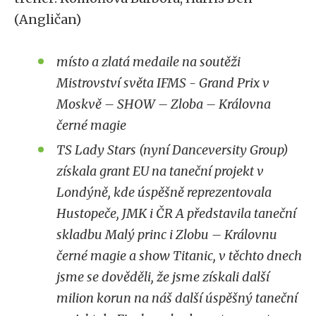
(Angličan)
místo a zlatá medaile na soutěži
Mistrovství světa IFMS - Grand Prix v
Moskvě – SHOW – Zloba – Královna
černé magie
TS Lady Stars (nyní Danceversity Group)
získala grant EU na taneční projekt v
Londýně, kde úspěšně reprezentovala
Hustopeče, JMK i ČR A představila taneční
skladbu Malý princ i Zlobu – Královnu
černé magie a show Titanic, v těchto dnech
jsme se dověděli, že jsme získali další
milion korun na náš další úspěšný taneční