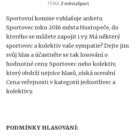
TÉMA
Z města
Sport
Sportovní komise vyhlašuje anketu
Sportovec roku 2016 města Hustopeče, do
kterého se můžete zapojit i vy. Má některý
sportovec a kolektiv vaše sympatie? Dejte jim
svůj hlas a účastněte se tak losování o
hodnotné ceny. Sportovec nebo kolektiv,
který obdrží nejvíce hlasů, získá ocenění
Cena veřejnosti v kategorii jednotlivec a
kolektivy.
PODMÍNKY HLASOVÁNÍ: