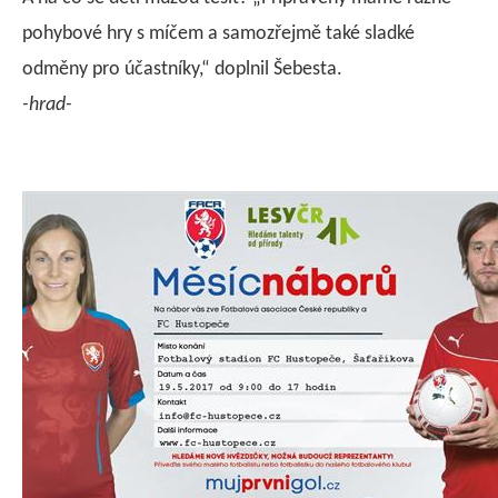
pohybové hry s míčem a samozřejmě také sladké
odměny pro účastníky,“ doplnil Šebesta.
-hrad-