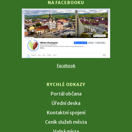
NA FACEBOOKU
Facebook
RYCHLÉ ODKAZY
Portál občana
Úřední deska
Kontaktní spojení
Ceník služeb města
Volná místa