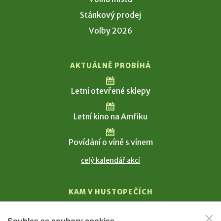
Stánkový prodej
Volby 2026
AKTUÁLNĚ PROBÍHÁ
Letní otevřené sklepy
Letní kino na Amfiku
Povídání o víně s vínem
celý kalendář akcí
KAM V HUSTOPEČÍCH
Vinařství