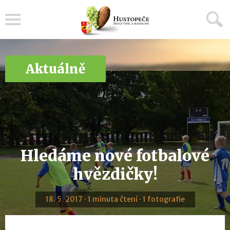
Menu
Aktuálně
Hledáme nové fotbalové
hvězdičky!
18. 5. 2017 · 1 minuta čtení · 1 fotografie