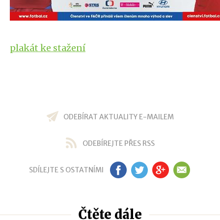
plakát ke stažení
ODEBÍRAT AKTUALITY E-MAILEM
ODEBÍREJTE PŘES RSS
SDÍLEJTE S OSTATNÍMI
FB
TW
GP
EM
Čtěte dále