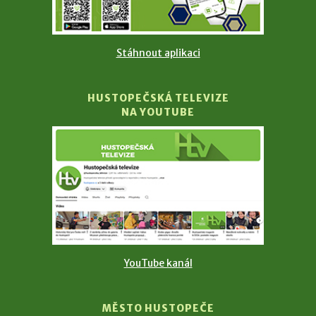
Stáhnout aplikaci
HUSTOPEČSKÁ TELEVIZE
NA YOUTUBE
YouTube kanál
MĚSTO HUSTOPEČE