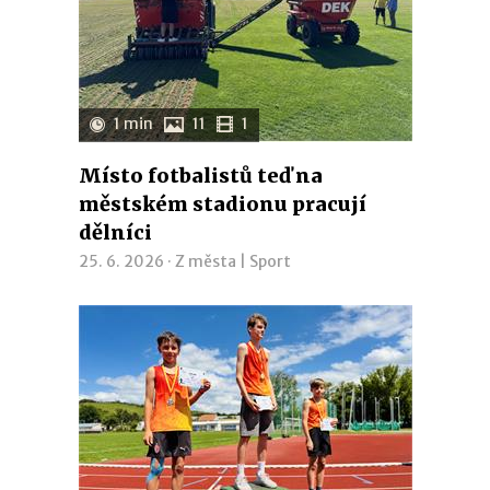
1 min
11
1
Místo fotbalistů teď na
městském stadionu pracují
dělníci
25. 6. 2026 ·
Z města
|
Sport