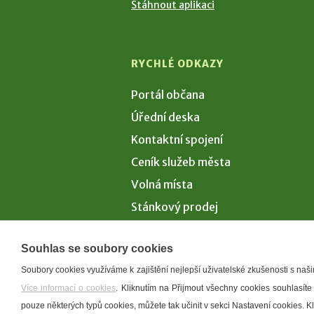
Stáhnout aplikaci
RYCHLÉ ODKAZY
Portál občana
Úřední deska
Kontaktní spojení
Ceník služeb města
Volná místa
Stánkový prodej
Volby 2026
Souhlas se soubory cookies
Soubory cookies využíváme k zajištění nejlepší uživatelské zkušenosti s na
Více informací o cookies
. Kliknutím na Přijmout všechny cookies souhlasíte
Prohlášení o p
pouze některých typů cookies, můžete tak učinit v sekci Nastavení cookies. 