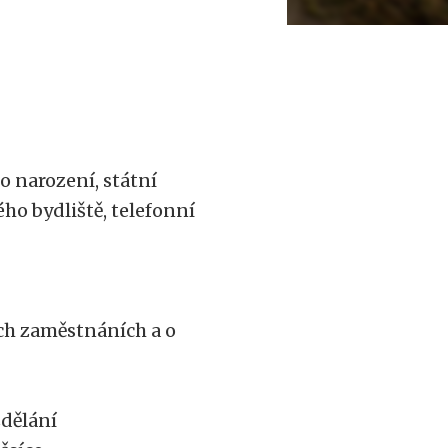
o narození, státní
ého bydliště, telefonní
ích zaměstnáních a o
dělání