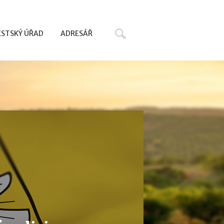
Hledat
STSKÝ ÚŘAD
ADRESÁŘ