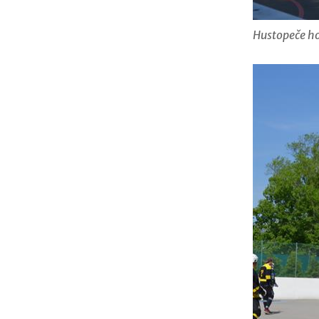
Hustopeče ho