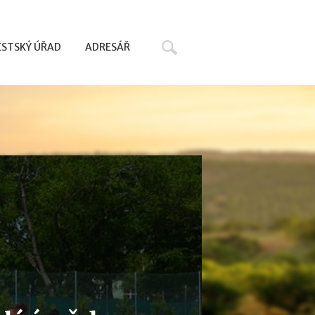
Hledat
STSKÝ ÚŘAD
ADRESÁŘ