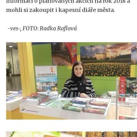
informací o plánovaných akcích na rok 2018 a
mohli si zakoupit i kapesní diáře města.
-ves-, FOTO: Radka Raflová