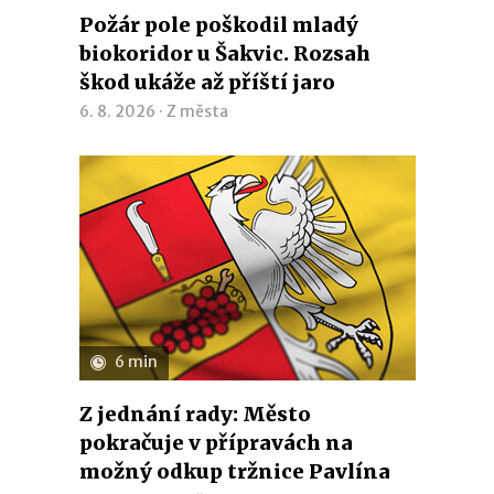
Požár pole poškodil mladý
biokoridor u Šakvic. Rozsah
škod ukáže až příští jaro
6. 8. 2026 ·
Z města
6 min
Z jednání rady: Město
pokračuje v přípravách na
možný odkup tržnice Pavlína