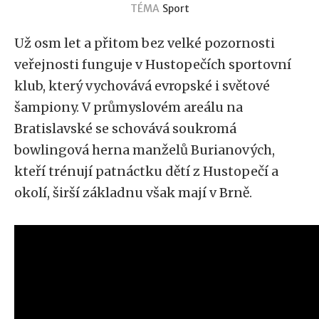
TÉMA
Sport
Už osm let a přitom bez velké pozornosti
veřejnosti funguje v Hustopečích sportovní
klub, který vychovává evropské i světové
šampiony. V průmyslovém areálu na
Bratislavské se schovává soukromá
bowlingová herna manželů Burianových,
kteří trénují patnáctku dětí z Hustopečí a
okolí, širší základnu však mají v Brně.