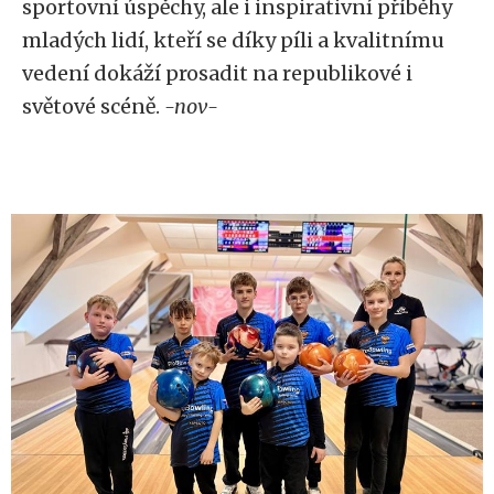
sportovní úspěchy, ale i inspirativní příběhy
mladých lidí, kteří se díky píli a kvalitnímu
vedení dokáží prosadit na republikové i
světové scéně.
-nov-