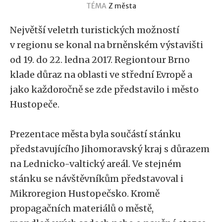
TÉMA
Z města
Největší veletrh turistických možností
v regionu se konal na brněnském výstavišti
od 19. do 22. ledna 2017. Regiontour Brno
klade důraz na oblasti ve střední Evropě a
jako každoročně se zde představilo i město
Hustopeče.
Prezentace města byla součástí stánku
představujícího Jihomoravský kraj s důrazem
na Lednicko-valtický areál. Ve stejném
stánku se návštěvníkům představoval i
Mikroregion Hustopečsko. Kromě
propagačních materiálů o městě,