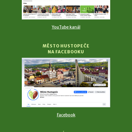
YouTube kanál
MĚSTO HUSTOPEČE
NA FACEBOOKU
Facebook