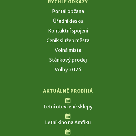
RYCHLÉ ODKAZY
Portál občana
Úřední deska
Kontaktní spojení
Ceník služeb města
Volná místa
Stánkový prodej
Volby 2026
AKTUÁLNĚ PROBÍHÁ
Letní otevřené sklepy
Letní kino na Amfiku