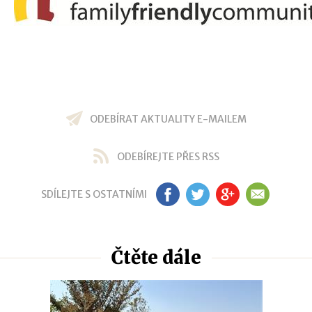
ODEBÍRAT AKTUALITY E-MAILEM
ODEBÍREJTE PŘES RSS
SDÍLEJTE S OSTATNÍMI
FB
TW
GP
EM
Čtěte dále