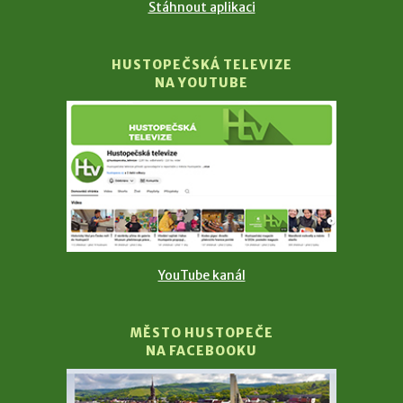
Stáhnout aplikaci
HUSTOPEČSKÁ TELEVIZE
NA YOUTUBE
YouTube kanál
MĚSTO HUSTOPEČE
NA FACEBOOKU