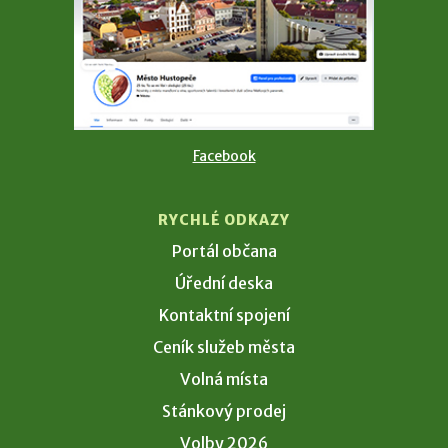
Facebook
RYCHLÉ ODKAZY
Portál občana
Úřední deska
Kontaktní spojení
Ceník služeb města
Volná místa
Stánkový prodej
Volby 2026