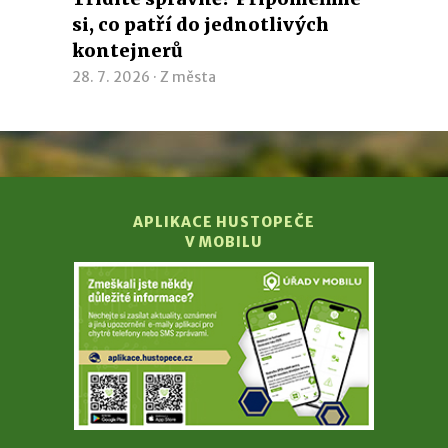
si, co patří do jednotlivých
kontejnerů
28. 7. 2026 ·
Z města
APLIKACE HUSTOPEČE
V MOBILU