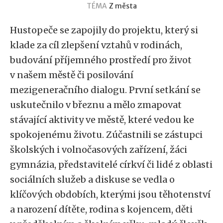
TÉMA
Z města
Hustopeče se zapojily do projektu, který si
klade za cíl zlepšení vztahů v rodinách,
budování příjemného prostředí pro život
v našem městě či posilování
mezigeneračního dialogu. První setkání se
uskutečnilo v březnu a mělo zmapovat
stávající aktivity ve městě, které vedou ke
spokojenému životu. Zúčastnili se zástupci
školských i volnočasových zařízení, žáci
gymnázia, představitelé církví či lidé z oblasti
sociálních služeb a diskuse se vedla o
klíčových obdobích, kterými jsou těhotenství
a narození dítěte, rodina s kojencem, děti