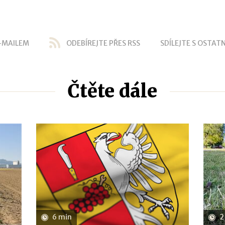
-MAILEM
ODEBÍREJTE PŘES RSS
SDÍLEJTE S OSTATN
Čtěte dále
6 min
2