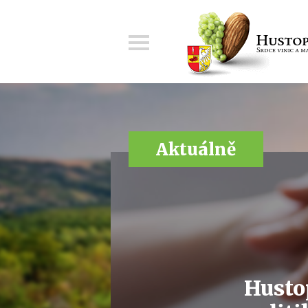
Menu
Aktuálně
Husto