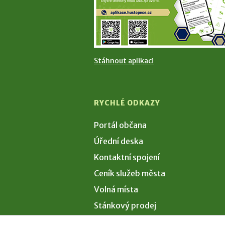
Stáhnout aplikaci
RYCHLÉ ODKAZY
Portál občana
Úřední deska
Kontaktní spojení
Ceník služeb města
Volná místa
Stánkový prodej
Volby 2026