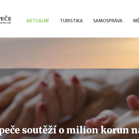
AKTUÁLNĚ
TURISTIKA
SAMOSPRÁVA
MĚ
peče soutěží o milion korun 