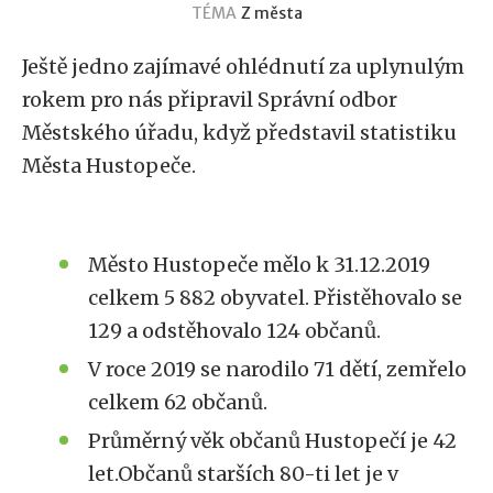
TÉMA
Z města
Ještě jedno zajímavé ohlédnutí za uplynulým
rokem pro nás připravil Správní odbor
Městského úřadu, když představil statistiku
Města Hustopeče.
Město Hustopeče mělo k 31.12.2019
celkem 5 882 obyvatel. Přistěhovalo se
129 a odstěhovalo 124 občanů.
V roce 2019 se narodilo 71 dětí, zemřelo
celkem 62 občanů.
Průměrný věk občanů Hustopečí je 42
let.Občanů starších 80-ti let je v