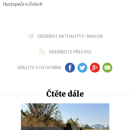
Hustopeče v číslech
ODEBÍRAT AKTUALITY E-MAILEM
ODEBÍREJTE PŘES RSS
SDÍLEJTE S OSTATNÍMI
FB
TW
GP
EM
Čtěte dále