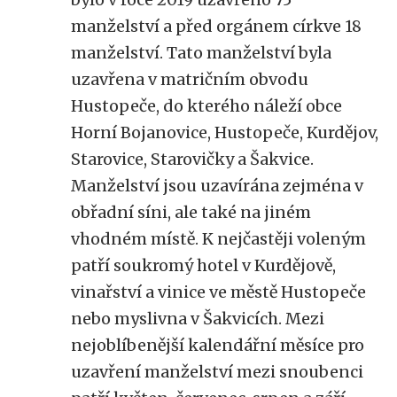
manželství a před orgánem církve 18
manželství. Tato manželství byla
uzavřena v matričním obvodu
Hustopeče, do kterého náleží obce
Horní Bojanovice, Hustopeče, Kurdějov,
Starovice, Starovičky a Šakvice.
Manželství jsou uzavírána zejména v
obřadní síni, ale také na jiném
vhodném místě. K nejčastěji voleným
patří soukromý hotel v Kurdějově,
vinařství a vinice ve městě Hustopeče
nebo myslivna v Šakvicích. Mezi
nejoblíbenější kalendářní měsíce pro
uzavření manželství mezi snoubenci