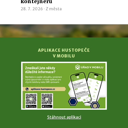
kontejnerů
28. 7. 2026 ·
Z města
APLIKACE HUSTOPEČE
V MOBILU
Stáhnout aplikaci