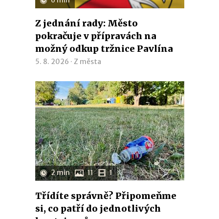
Z jednání rady: Město
pokračuje v přípravách na
možný odkup tržnice Pavlína
5. 8. 2026 ·
Z města
2 min
11
1
Třídíte správně? Připomeňme
si, co patří do jednotlivých