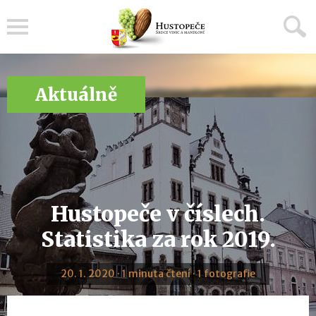
Menu
Aktuálně
Hustopeče v číslech.
Statistika za rok 2019.
20. 1. 2020 · 1 minuta čtení · 1 fotografie