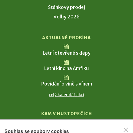
Stánkový prodej
Volby 2026
AKTUÁLNĚ PROBÍHÁ
Letní otevřené sklepy
Letní kino na Amfiku
Povídání o víně s vínem
celý kalendář akcí
KAM V HUSTOPEČÍCH
Vinařství
Souhlas se soubory cookies
T. G. Masaryk