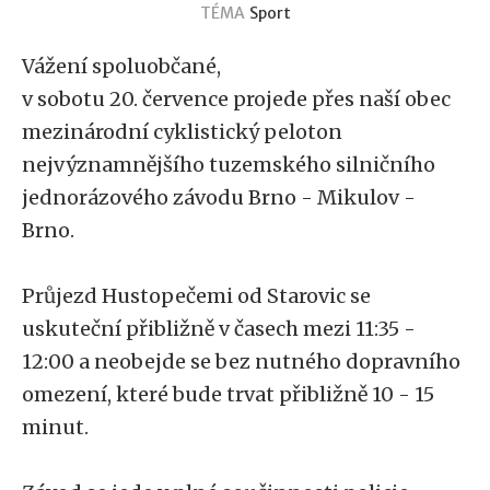
TÉMA
Sport
Vážení spoluobčané,
v sobotu 20. července projede přes naší obec
mezinárodní cyklistický peloton
nejvýznamnějšího tuzemského silničního
jednorázového závodu Brno - Mikulov -
Brno.
Průjezd Hustopečemi od Starovic se
uskuteční přibližně v časech mezi 11:35 -
12:00 a neobejde se bez nutného dopravního
omezení, které bude trvat přibližně 10 - 15
minut.