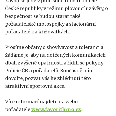
Závod se jede v plné součinnosti policie
České republiky v režimu plovoucí uzávěry, o
bezpečnost se budou starat také
pořadatelské motospojky a stacionární
pořadatelé na křižovatkách.
Prosíme občany o shovívavost a toleranci a
žádáme je, aby na dotčených komunikacích
dbali zvýšené opatrnosti a řídili se pokyny
Policie ČR a pořadatelů. Současně nám
dovolte, pozvat Vás ke zhlédnutí této
atraktivní sportovní akce.
Více informací najdete na webu
pořadatele
www.favoritbrno.cz
.