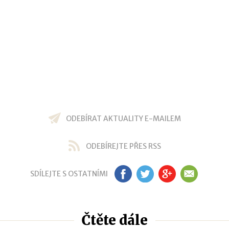
ODEBÍRAT AKTUALITY E-MAILEM
ODEBÍREJTE PŘES RSS
SDÍLEJTE S OSTATNÍMI
FB
TW
GP
EM
Čtěte dále