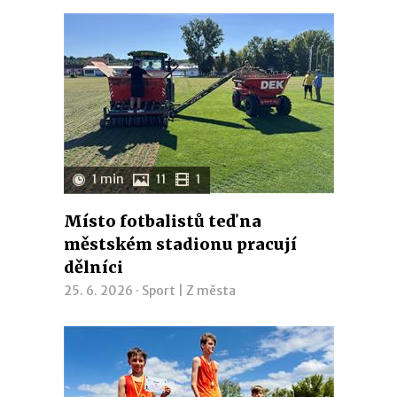
1 min
11
1
Místo fotbalistů teď na
městském stadionu pracují
dělníci
25. 6. 2026 ·
Sport
|
Z města