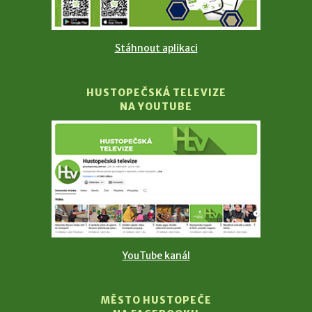
Stáhnout aplikaci
HUSTOPEČSKÁ TELEVIZE
NA YOUTUBE
YouTube kanál
MĚSTO HUSTOPEČE