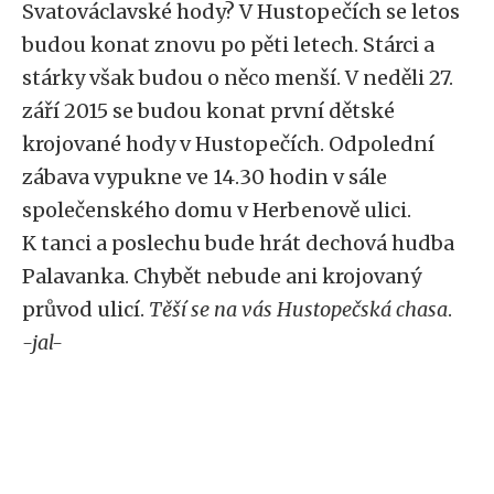
Svatováclavské hody? V Hustopečích se letos
budou konat znovu po pěti letech. Stárci a
stárky však budou o něco menší. V neděli 27.
září 2015 se budou konat první dětské
krojované hody v Hustopečích. Odpolední
zábava vypukne ve 14.30 hodin v sále
společenského domu v Herbenově ulici.
K tanci a poslechu bude hrát dechová hudba
Palavanka. Chybět nebude ani krojovaný
průvod ulicí.
Těší se na vás Hustopečská chasa
.
-jal-