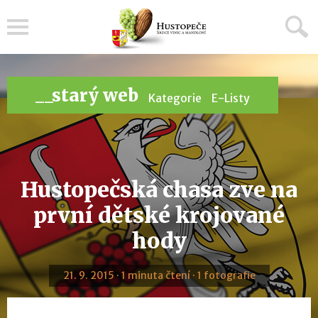
Menu
__starý web
Kategorie
E-Listy
Hustopečská chasa zve na
první dětské krojované
hody
21. 9. 2015 · 1 minuta čtení · 1 fotografie